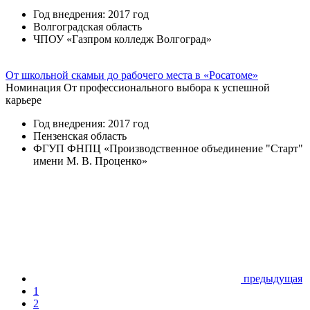
Год внедрения: 2017 год
Волгоградская область
ЧПОУ «Газпром колледж Волгоград»
От школьной скамьи до рабочего места в «Росатоме»
Номинация
От профессионального выбора к успешной
карьере
Год внедрения: 2017 год
Пензенская область
ФГУП ФНПЦ «Производственное объединение "Старт"
имени М. В. Проценко»
предыдущая
1
2