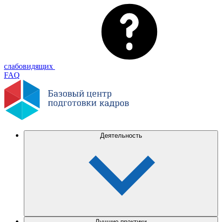
слабовидящих
FAQ
Деятельность
Лучшие практики