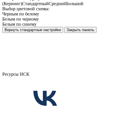
(Кернинг)
Стандартный
Средний
Большой
Выбор цветовой схемы:
Черным по белому
Белым по черному
Белым по синему
Вернуть стандартные настройки
Закрыть панель
Ресурсы НСК