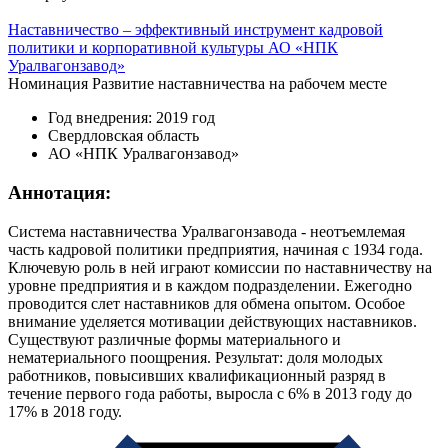
Наставничество – эффективный инструмент кадровой
политики и корпоративной культуры АО «НПК
Уралвагонзавод»
Номинация
Развитие наставничества на рабочем месте
Год внедрения: 2019 год
Свердловская область
АО «НПК Уралвагонзавод»
Аннотация:
Система наставничества Уралвагонзавода - неотъемлемая
часть кадровой политики предприятия, начиная с 1934 года.
Ключевую роль в ней играют комиссии по наставничеству на
уровне предприятия и в каждом подразделении. Ежегодно
проводится слет наставников для обмена опытом. Особое
внимание уделяется мотивации действующих наставников.
Существуют различные формы материального и
нематериального поощрения. Результат: доля молодых
работников, повысивших квалификационный разряд в
течение первого года работы, выросла с 6% в 2013 году до
17% в 2018 году.