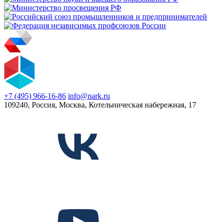
+7 (495) 966-16-86
info@nark.ru
109240, Россия, Москва, Котельническая набережная, 17