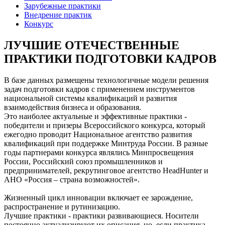
Зарубежные практики
Внедрение практик
Конкурс
ЛУЧШИЕ ОТЕЧЕСТВЕННЫЕ
ПРАКТИКИ ПОДГОТОВКИ КАДРОВ
В базе данных размещены технологичные модели решения
задач подготовки кадров с применением инструментов
национальной системы квалификаций и развития
взаимодействия бизнеса и образования.
Это наиболее актуальные и эффективные практики -
победители и призеры Всероссийского конкурса, который
ежегодно проводит Национальное агентство развития
квалификаций при поддержке Минтруда России. В разные
годы партнерами конкурса являлись Минпросвещения
России, Российский союз промышленников и
предпринимателей, рекрутинговое агентство HeadHunter и
АНО «Россия – страна возможностей».
Жизненный цикл инновации включает ее зарождение,
распространение и рутинизацию.
Лучшие практики - практики развивающиеся. Носители
постоянно актуализируют их описания, но, если практика