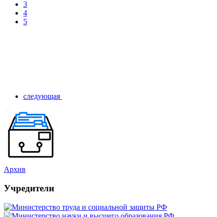
3
4
5
следующая
Архив
Учредители