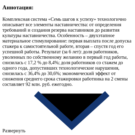
Аннотация:
Комплексная система «Семь шагов к успеху» технологично
описывает все элементы наставничества: от определения
требований и создания резерва наставников до развития
культуры наставничества. Особенность – двухэтапное
материальное стимулирование: первая выплата после допуска
стажера к самостоятельной работе, вторая – спустя год его
успешной работы. Результат (за 6 лет): доля работников,
уволенных по собственному желанию в первый год работы,
снизилась с 17,2 % до 8,4%; доля работников со стажем до
одного года, допустивших технологические нарушения,
снизилась с 36,4% до 30,6%; экономический эффект от
снижения среднего срока стажировки работника на 2 смены
составляет 92 млн. руб. ежегодно.
Развернуть