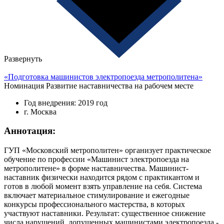
Развернуть
«Подготовка машинистов электропоезда метрополитена»
Номинация
Развитие наставничества на рабочем месте
Год внедрения: 2019 год
г. Москва
Аннотация:
ГУП «Московский метрополитен» организует практическое
обучение по профессии «Машинист электропоезда на
метрополитене» в форме наставничества. Машинист-
наставник физически находится рядом с практикантом и
готов в любой момент взять управление на себя. Система
включает материальное стимулирование и ежегодные
конкурсы профессионального мастерства, в которых
участвуют наставники. Результат: существенное снижение
числа нарушений, допущенных машинистами электропоезда -