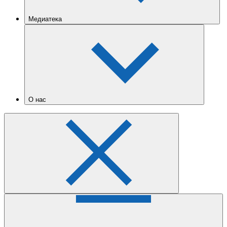
Медиатека
О нас