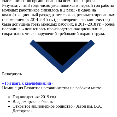
Наставничество организовано на всех этапах цикла.
Результат: - за 3 года число уволившихся в первый год работы
молодых работников снизилось в 2 раза; - к сдаче на
квалификационный разряд ранее сроков, регламентированных
положением, в 2014-2015 гг. (до внедрения наставничества)
была допущена треть молодых рабочих, в 2017-2018 гг. - более
половины; - повысилась производственная дисциплина,
сократилось число нарушений требований охраны труда.
Развернуть
«Три шага к квалификации»
Номинация
Развитие наставничества на рабочем месте
Год внедрения: 2019 год
Владимирская область
Открытое акционерное общество «Завод им. В.А.
Дегтярева»