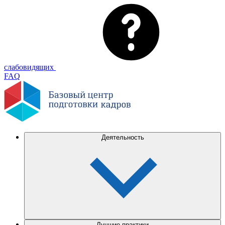
слабовидящих
FAQ
Деятельность
Лучшие практики