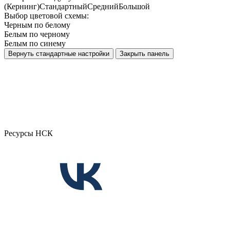
(Кернинг)
Стандартный
Средний
Большой
Выбор цветовой схемы:
Черным по белому
Белым по черному
Белым по синему
Вернуть стандартные настройки
Закрыть панель
Ресурсы НСК