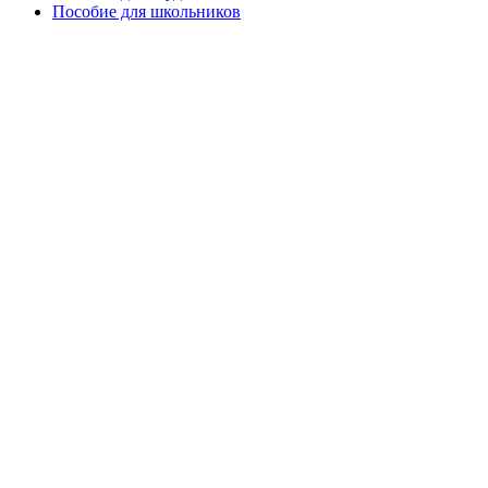
Пособие для школьников