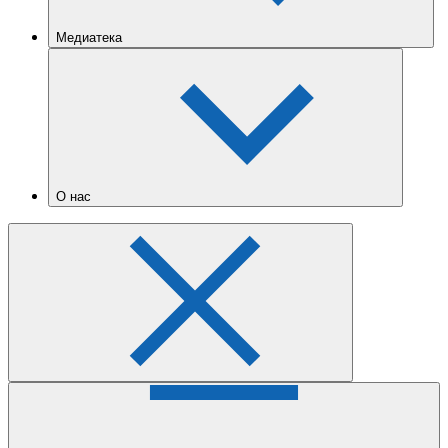
Медиатека
О нас