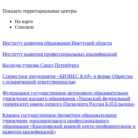
Показать территориальные центры
На карте
Списком
Институт развития образования Иркутской области
Институт развития профессиональных квалификаций
Колледж туризма Санкт-Петербурга
Совместное предприятие «БИЗНЕС КАР» в форме Общества
с ограниченной ответственностью
Федеральное государственное автономное образовательное
учреждение высшего образования «Уральский федеральный
университет имени первого Президента России Б.Н.Ельцина»
Краевое государственное бюджетное образовательное
учреждение дополнительного профессионального
образования «Красноярский краевой центр профориентации и
развития квалификаций»