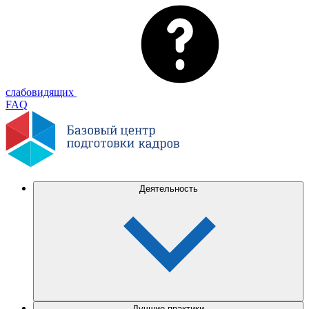
слабовидящих
FAQ
Деятельность
Лучшие практики