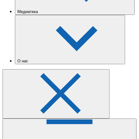
Медиатека
О нас