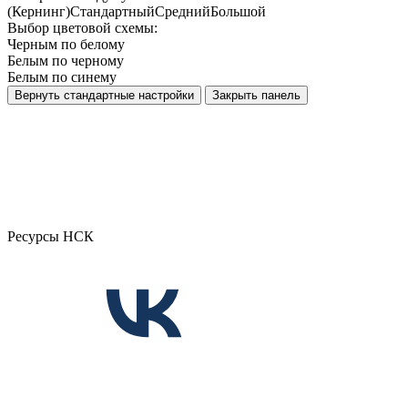
(Кернинг)
Стандартный
Средний
Большой
Выбор цветовой схемы:
Черным по белому
Белым по черному
Белым по синему
Вернуть стандартные настройки
Закрыть панель
Ресурсы НСК