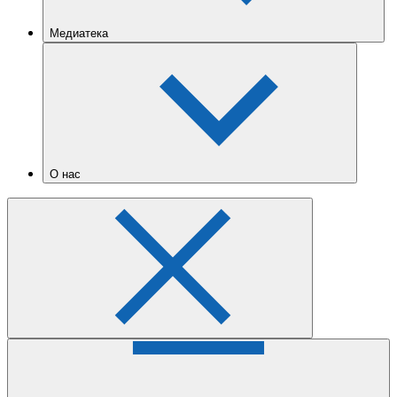
Медиатека
О нас