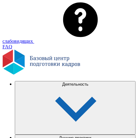
слабовидящих
FAQ
Деятельность
Лучшие практики