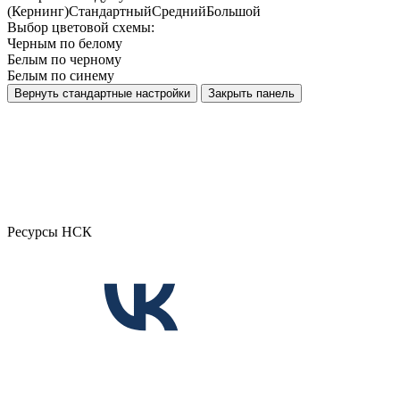
(Кернинг)
Стандартный
Средний
Большой
Выбор цветовой схемы:
Черным по белому
Белым по черному
Белым по синему
Вернуть стандартные настройки
Закрыть панель
Ресурсы НСК