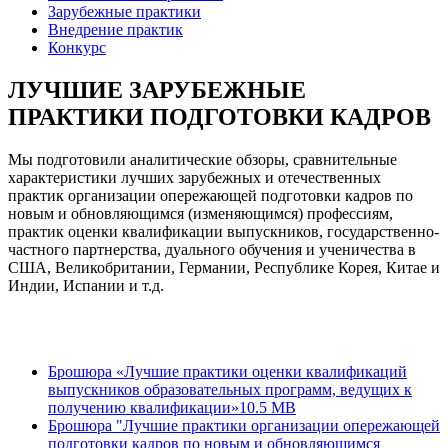
Зарубежные практики
Внедрение практик
Конкурс
ЛУЧШИЕ ЗАРУБЕЖНЫЕ
ПРАКТИКИ ПОДГОТОВКИ КАДРОВ
Мы подготовили аналитические обзоры, сравнительные
характеристики лучших зарубежных и отечественных
практик организации опережающей подготовки кадров по
новым и обновляющимся (изменяющимся) профессиям,
практик оценки квалификации выпускников, государственно-
частного партнерства, дуального обучения и ученичества в
США, Великобритании, Германии, Республике Корея, Китае и
Индии, Испании и т.д.
Брошюра «Лучшие практики оценки квалификаций
выпускников образовательных программ, ведущих к
получению квалификации»
10.5 MB
Брошюра "Лучшие практики организации опережающей
подготовки кадров по новым и обновляющимся