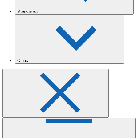
Медиатека
О нас