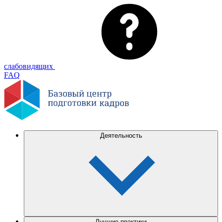
слабовидящих
FAQ
Деятельность
Лучшие практики