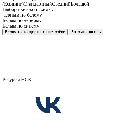
(Кернинг)
Стандартный
Средний
Большой
Выбор цветовой схемы:
Черным по белому
Белым по черному
Белым по синему
Вернуть стандартные настройки
Закрыть панель
Ресурсы НСК