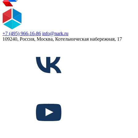
+7 (495) 966-16-86
info@nark.ru
109240, Россия, Москва, Котельническая набережная, 17