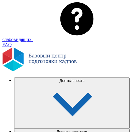
слабовидящих
FAQ
Деятельность
Лучшие практики