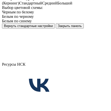
(Кернинг)
Стандартный
Средний
Большой
Выбор цветовой схемы:
Черным по белому
Белым по черному
Белым по синему
Вернуть стандартные настройки
Закрыть панель
Ресурсы НСК