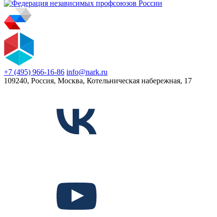
+7 (495) 966-16-86
info@nark.ru
109240, Россия, Москва, Котельническая набережная, 17