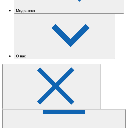
Медиатека
О нас