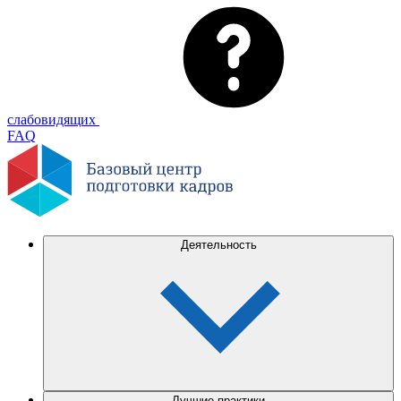
слабовидящих
FAQ
Деятельность
Лучшие практики