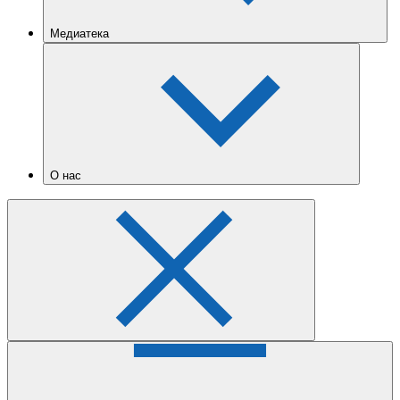
Медиатека
О нас