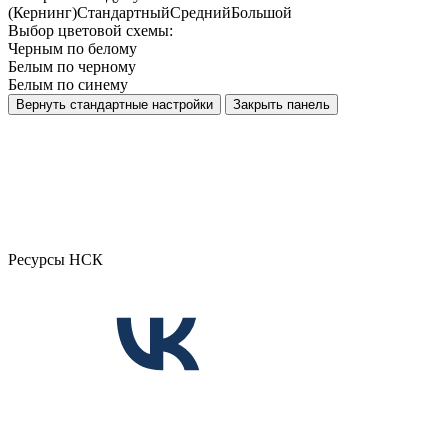
(Кернинг)
Стандартный
Средний
Большой
Выбор цветовой схемы:
Черным по белому
Белым по черному
Белым по синему
Вернуть стандартные настройки
Закрыть панель
Ресурсы НСК