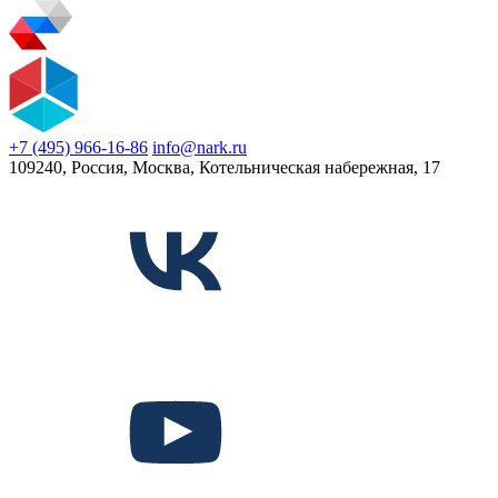
+7 (495) 966-16-86
info@nark.ru
109240, Россия, Москва, Котельническая набережная, 17