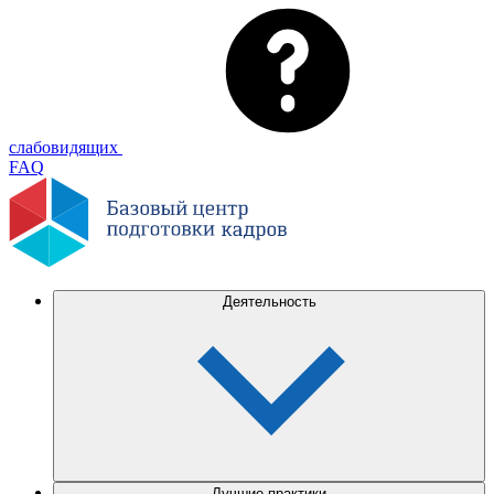
слабовидящих
FAQ
Деятельность
Лучшие практики