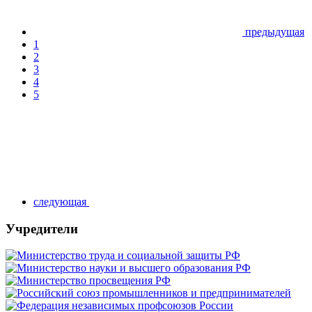
предыдущая
1
2
3
4
5
следующая
Учредители