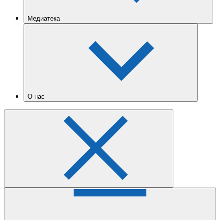
Медиатека
О нас