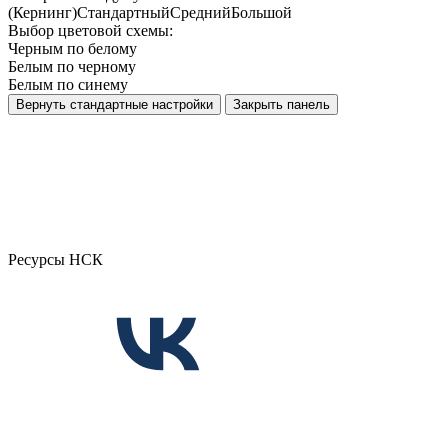
(Кернинг)
Стандартный
Средний
Большой
Выбор цветовой схемы:
Черным по белому
Белым по черному
Белым по синему
Вернуть стандартные настройки
Закрыть панель
Ресурсы НСК