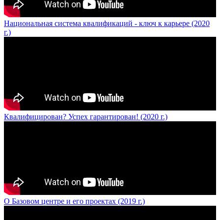
Национальная система квалификаций - ключ к карьере (2020
г.)
Квалифицирован? Успех гарантирован! (2020 г.)
О Базовом центре и его проектах (2019 г.)