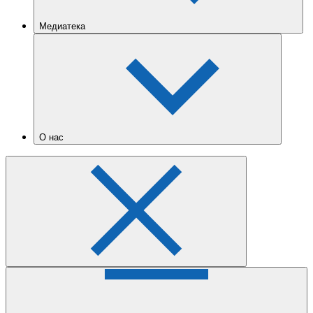
Медиатека
О нас