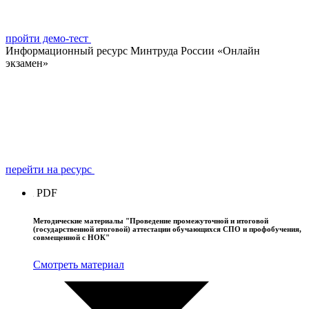
пройти демо-тест
Информационный ресурс Минтруда России «Онлайн
экзамен»
перейти на ресурс
PDF
Методические материалы "Проведение промежуточной и итоговой
(государственной итоговой) аттестации обучающихся СПО и профобучения,
совмещенной с НОК"
Смотреть материал