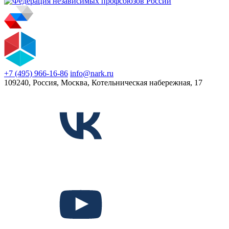
+7 (495) 966-16-86
info@nark.ru
109240, Россия, Москва, Котельническая набережная, 17