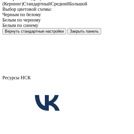
(Кернинг)
Стандартный
Средний
Большой
Выбор цветовой схемы:
Черным по белому
Белым по черному
Белым по синему
Вернуть стандартные настройки
Закрыть панель
Ресурсы НСК