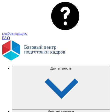
слабовидящих
FAQ
Деятельность
Лучшие практики