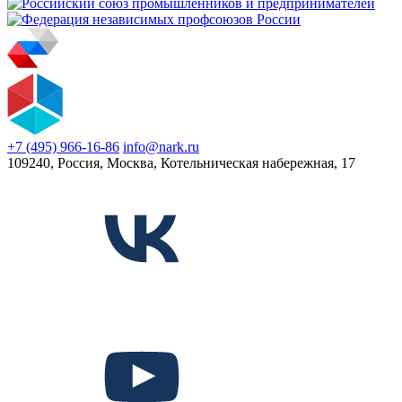
+7 (495) 966-16-86
info@nark.ru
109240, Россия, Москва, Котельническая набережная, 17