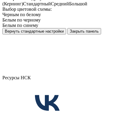
(Кернинг)
Стандартный
Средний
Большой
Выбор цветовой схемы:
Черным по белому
Белым по черному
Белым по синему
Вернуть стандартные настройки
Закрыть панель
Ресурсы НСК