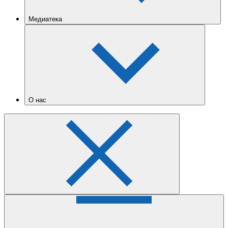
Медиатека
О нас