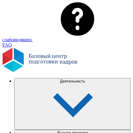
слабовидящих
FAQ
Деятельность
Лучшие практики