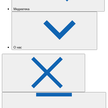
Медиатека
О нас