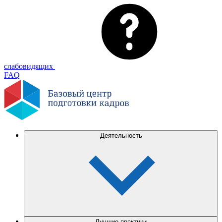
слабовидящих
FAQ
Деятельность
Лучшие практики