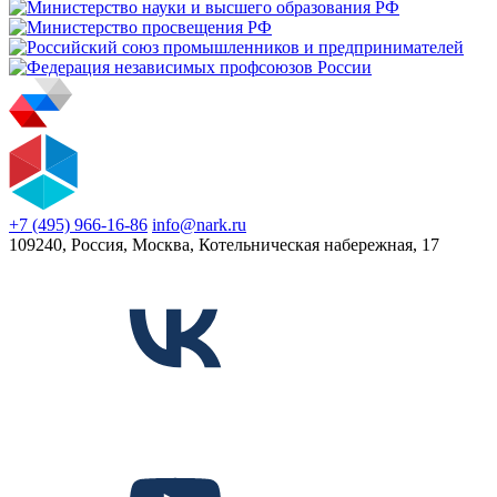
+7 (495) 966-16-86
info@nark.ru
109240, Россия, Москва, Котельническая набережная, 17