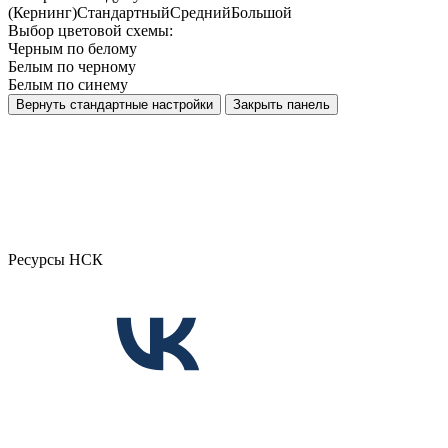
(Кернинг)
Стандартный
Средний
Большой
Выбор цветовой схемы:
Черным по белому
Белым по черному
Белым по синему
Вернуть стандартные настройки
Закрыть панель
Ресурсы НСК