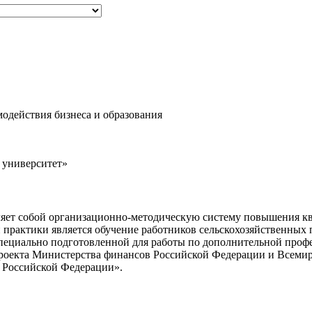
одействия бизнеса и образования
 университет»
ляет собой организационно-методическую систему повышения к
 практики является обучение работников сельскохозяйственных
 специально подготовленной для работы по дополнительной пр
 проекта Министерства финансов Российской Федерации и Всем
в Российской Федерации».