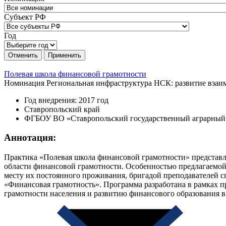
Субъект РФ
Год
Отменить
Применить
Полевая школа финансовой грамотности
Номинация
Региональная инфраструктура НСК: развитие взаим
Год внедрения: 2017 год
Ставропольский край
ФГБОУ ВО «Ставропольский государственный аграрный
Аннотация:
Практика «Полевая школа финансовой грамотности» представ
области финансовой грамотности. Особенностью предлагаемой
месту их постоянного проживания, бригадой преподавателей
«Финансовая грамотность». Программа разработана в рамках
грамотности населения и развитию финансового образования 