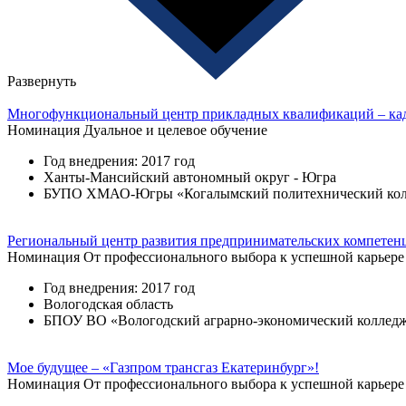
Развернуть
Многофункциональный центр прикладных квалификаций – кадр
Номинация
Дуальное и целевое обучение
Год внедрения: 2017 год
Ханты-Мансийский автономный округ - Югра
БУПО ХМАО-Югры «Когалымский политехнический ко
Региональный центр развития предпринимательских компетен
Номинация
От профессионального выбора к успешной карьере
Год внедрения: 2017 год
Вологодская область
БПОУ ВО «Вологодский аграрно-экономический коллед
Мое будущее – «Газпром трансгаз Екатеринбург»!
Номинация
От профессионального выбора к успешной карьере