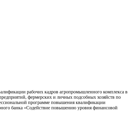
валификации рабочих кадров агропромышленного комплекса в
 предприятий, фермерских и личных подсобных хозяйств по
офессиональной программе повышения квалификации
ирного банка «Содействие повышению уровня финансовой