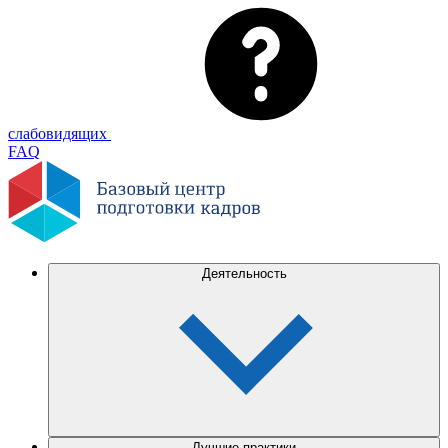
слабовидящих
FAQ
Деятельность
Лучшие практики