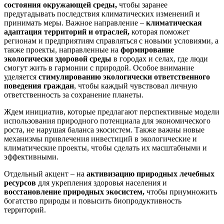
состояния окружающей среды,
чтобы заранее
предугадывать последствия климатических изменений и
принимать меры. Важное направление –
климатическая
адаптация территорий и отраслей,
которая поможет
регионам и предприятиям справляться с новыми условиями, а
также проекты, направленные на
формирование
экологически здоровой среды
в городах и селах, где люди
смогут жить в гармонии с природой. Особое внимание
уделяется
стимулированию экологически ответственного
поведения граждан
, чтобы каждый чувствовал личную
ответственность за сохранение планеты.
Ждем инициатив, которые предлагают перспективные модели
использования природного потенциала для экономического
роста, не нарушая баланса экосистем. Также важны новые
механизмы привлечения инвестиций в экологические и
климатические проекты, чтобы сделать их масштабными и
эффективными.
Отдельный акцент – на
активизацию природных лечебных
ресурсов
для укрепления здоровья населения и
восстановление природных экосистем,
чтобы приумножить
богатство природы и повысить биопродуктивность
территорий.