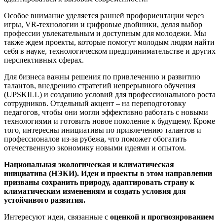
Особое внимание уделяется ранней профориентации через
игры, VR-технологии и цифровые двойники, делая выбор
профессии увлекательным и доступным для молодежи. Мы
также ждем проекты, которые помогут молодым людям найти
себя в науке, технологическом предпринимательстве и других
перспективных сферах.
Для бизнеса важны решения по привлечению и развитию
талантов, внедрению стратегий непрерывного обучения
(UPSKILL) и созданию условий для профессионального роста
сотрудников. Отдельный акцент – на переподготовку
педагогов, чтобы они могли эффективно работать с новыми
технологиями и готовить новое поколение к будущему. Кроме
того, интересны инициативы по привлечению талантов и
профессионалов из-за рубежа, что поможет обогатить
отечественную экономику новыми идеями и опытом.
Национальная экологическая и климатическая
инициатива (НЭКИ). Идеи и проекты в этом направлении
призваны сохранить природу, адаптировать страну к
климатическим изменениям и создать условия
для
устойчивого развития.
Интересуют идеи, связанные с
оценкой и прогнозированием