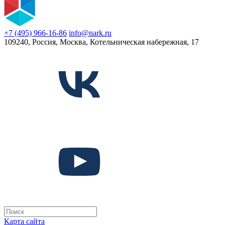
+7 (495) 966-16-86
info@nark.ru
109240, Россия, Москва, Котельническая набережная, 17
Карта сайта