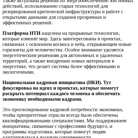
Также актуальны решения по энергообеспечению зон боевых
действий, использованию старых технологий для
резервирования критической инфраструктуры и работе с
открытыми данными для создания прозрачных и
эффективных решений.
Платформа НТИ
нацелена на прорывные технологии,
которые изменят мир. Здесь заинтересованы в проектах,
связанных с освоением космоса и неба, открывающем новые
горизонты для человечества. Особое внимание уделяется
энергетическим решениям для автономных и удаленных
территорий, а также внедрению новых материалов в
энергетике, что делает системы более эффективными и
экологичными.
Национальная кадровая инициатива (НКИ). Тут
фокусировка
на идеях и проектах, которые помогут
раскрыть потенциал каждого человека и обеспечить
экономику необходимыми кадрами.
Это прогнозирование кадровой потребности экономики,
чтобы приоритетные отрасли всегда были обеспечены
квалифицированными специалистами. Мы поддерживаем
инициативы, связанные с профессиями будущего, и
программы подготовки, которые помогут людям
адаптироваться к вызовам современности.