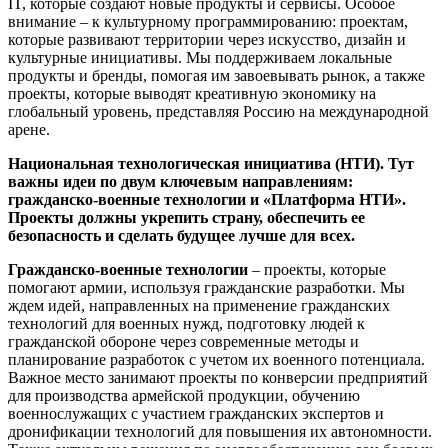
IT, которые создают новые продукты и сервисы. Особое
внимание – к культурному программированию: проектам,
которые развивают территории через искусство, дизайн и
культурные инициативы. Мы поддерживаем локальные
продукты и бренды, помогая им завоевывать рынок, а также
проекты, которые выводят креативную экономику на
глобальный уровень, представляя Россию на международной
арене.
Национальная технологическая инициатива (НТИ).
Тут
важны идеи по двум ключевым направлениям:
гражданско-военные технологии
и «Платформа НТИ».
Проекты должны укрепить страну, обеспечить
ее
безопасность и сделать будущее лучше для всех.
Гражданско-военные технологии
– проекты, которые
помогают армии, используя гражданские разработки. Мы
ждем идей, направленных на применение гражданских
технологий для военных нужд, подготовку людей к
гражданской обороне через современные методы и
планирование разработок с учетом их военного потенциала.
Важное место занимают проекты по конверсии предприятий
для производства армейской продукции, обучению
военнослужащих с участием гражданских экспертов и
дронификации технологий для повышения их автономности.