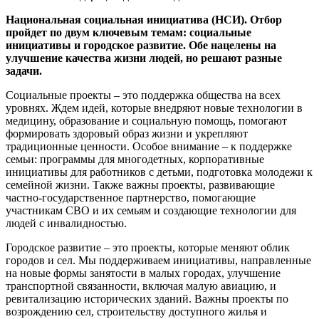
Национальная социальная инициатива (НСИ).
Отбор
пройдет
по двум ключевым темам: социальные
инициативы и городское развитие. Обе нацелены на
улучшение качества жизни людей, но решают разные
задачи.
Социальные проекты – это поддержка общества на всех
уровнях. Ждем идей, которые внедряют новые технологии в
медицину, образование и социальную помощь, помогают
формировать здоровый образ жизни и укрепляют
традиционные ценности. Особое внимание – к поддержке
семьи: программы для многодетных, корпоративные
инициативы для работников с детьми, подготовка молодежи к
семейной жизни. Также важны проекты, развивающие
частно-государственное партнерство, помогающие
участникам СВО и их семьям и создающие технологии для
людей с инвалидностью.
Городское развитие – это проекты, которые меняют облик
городов и сел. Мы поддерживаем инициативы, направленные
на новые формы занятости в малых городах, улучшение
транспортной связанности, включая малую авиацию, и
ревитализацию исторических зданий. Важны проекты по
возрождению сел, строительству доступного жилья и