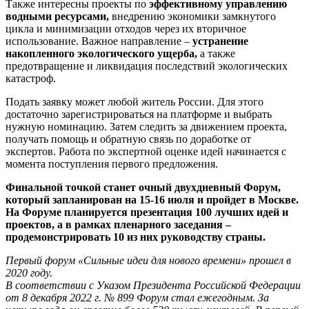
Также интересны проекты по
эффективному управлению
водными ресурсами,
внедрению экономики замкнутого
цикла и минимизации отходов через их вторичное
использование. Важное направление –
устранение
накопленного экологического ущерба,
а также
предотвращение и ликвидация последствий экологических
катастроф.
Подать заявку может любой житель России. Для этого
достаточно зарегистрироваться на платформе и выбрать
нужную номинацию. Затем следить за движением проекта,
получать помощь и обратную связь по доработке от
экспертов. Работа по экспертной оценке идей начинается с
момента поступления первого предложения.
Финальной точкой станет очный двухдневный Форум,
который запланирован на 15-16 июля и пройдет в Москве.
На Форуме планируется презентация 100 лучших идей и
проектов, а в рамках пленарного
заседания –
продемонстрировать 10 из них руководству страны.
Первый форум «Сильные идеи для нового времени» прошел в
2020 году.
В соответствии с Указом Президента Российской Федерации
от 8 декабря 2022 г. № 899 Форум стал ежегодным. За