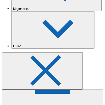
Медиатека
О нас