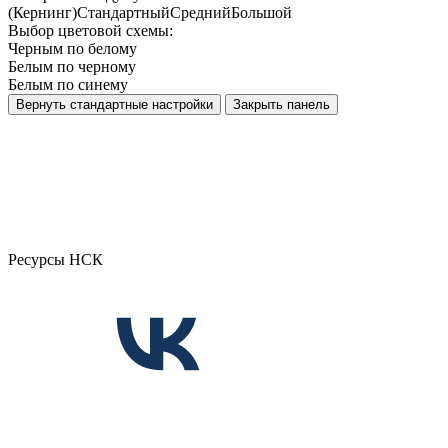
(Кернинг)
Стандартный
Средний
Большой
Выбор цветовой схемы:
Черным по белому
Белым по черному
Белым по синему
Вернуть стандартные настройки
Закрыть панель
Ресурсы НСК