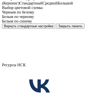
(Кернинг)
Стандартный
Средний
Большой
Выбор цветовой схемы:
Черным по белому
Белым по черному
Белым по синему
Вернуть стандартные настройки
Закрыть панель
Ресурсы НСК