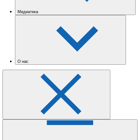
Медиатека
О нас