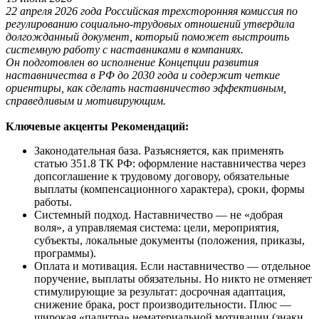
22 апреля 2026 года Российская трехсторонняя комиссия по
регулированию социально-трудовых отношений утвердила
долгожданный документ, который поможет выстроить
системную работу с наставниками в компаниях.
Он подготовлен во исполнение Концепции развития
наставничества в РФ до 2030 года и содержит четкие
ориентиры, как сделать наставничество эффективным,
справедливым и мотивирующим.
Ключевые акценты Рекомендаций:
Законодательная база. Разъясняется, как применять
статью 351.8 ТК РФ: оформление наставничества через
допсоглашение к трудовому договору, обязательные
выплаты (компенсационного характера), сроки, формы
работы.
Системный подход. Наставничество — не «добрая
воля», а управляемая система: цели, мероприятия,
субъекты, локальные документы (положения, приказы,
программы).
Оплата и мотивация. Если наставничество — отдельное
поручение, выплаты обязательны. Но никто не отменяет
стимулирующие за результат: досрочная адаптация,
снижение брака, рост производительности. Плюс —
широкая «палитра» нематериальной мотивации (знаки