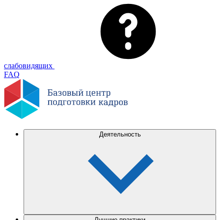
слабовидящих
FAQ
Деятельность
Лучшие практики