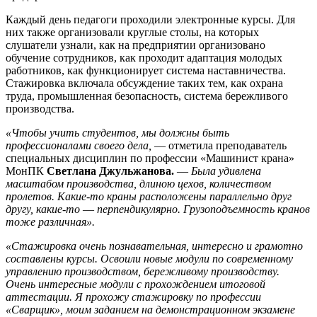
Каждый день педагоги проходили электронные курсы. Для
них также организовали круглые столы, на которых
слушатели узнали, как на предприятии организовано
обучение сотрудников, как проходит адаптация молодых
работников, как функционирует система наставничества.
Стажировка включала обсуждение таких тем, как охрана
труда, промышленная безопасность, система бережливого
производства.
«Чтобы учить студентов, мы должны быть
профессионалами своего дела,
― отметила преподаватель
специальных дисциплин по профессии «Машинист крана»
МонПК
Светлана Джульжанова.
―
Была удивлена
масштабом производства, длиною цехов, количеством
пролетов. Какие-то краны расположены параллельно друг
другу, какие-то ― перпендикулярно. Грузоподъемность кранов
тоже различная».
«Стажировка очень познавательная, интересно и грамотно
составлены курсы. Освоили новые модули по современному
управлению производством, бережливому производству.
Очень интересные модули с прохождением итоговой
аттестации. Я прохожу стажировку по профессии
«Сварщик», моим заданием на демонстрационном экзамене