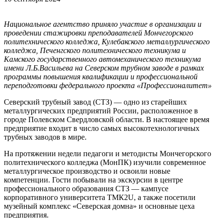
Национальное агентство приняло участие в организации и
проведении стажировки преподавателей Мончегорского
политехнического колледжа, Кулебакского металлургического
колледжа, Печенгского политехнического техникума и
Камского государственного автомеханического техникума
имени Л.Б.Васильева на Северском трубном заводе в рамках
программы повышения квалификации и профессиональной
переподготовки федерального проекта «Профессионалитет»
Северский трубный завод (СТЗ) ― одно из старейших
металлургических предприятий России, расположенное в
городе Полевском Свердловской области. В настоящее время
предприятие входит в число самых высокотехнологичных
трубных заводов в мире.
На протяжении недели педагоги и методисты Мончегорского
политехнического колледжа (МонПК) изучили современное
металлургическое производство и освоили новые
компетенции. Гости побывали на экскурсии в центре
профессионального образования СТЗ ― кампусе
корпоративного университета ТМК2U, а также посетили
музейный комплекс «Северская домна» и основные цеха
предприятия.