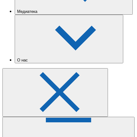
Медиатека
О нас