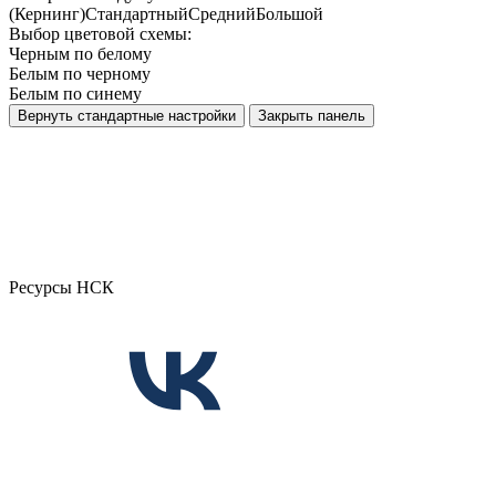
(Кернинг)
Стандартный
Средний
Большой
Выбор цветовой схемы:
Черным по белому
Белым по черному
Белым по синему
Вернуть стандартные настройки
Закрыть панель
Ресурсы НСК