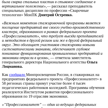
была сварка стальных пластин в стыковое соединение в
вертикальное положение»,
― рассказал преподаватель
специальных дисциплин по профессии «Сварочные
технологии» МонПК
Дмитрий Остренко.
«Важным моментом стажировочной программы является
посещение предприятий вне своего учебно-производственного
кластера, образованного в рамках федерального проекта
«Профессионалитет», что требует выезда преподавателей
и методистов в другой регион или же в другой федеральный
округ. Это обогащает участников стажировки новыми
систематическими знаниями, обеспечивает глубокое
понимание функционирования промышленных предприятий и
экономики отрасли в целом»,
― отметила заместитель
генерального директора Национального агентства
Ольга
Лоцманова.
Как
сообщало
Минпросвещения России, в стажировках на
предприятиях федерального проекта «Профессионалитет» в
58 регионах страны примут участие более 4 тысяч
педагогических работников колледжей. Программы обучения
реализуются Институтом развития профессионального
образования по 19 отраслям экономики.
«”Профессионалитет” ― один из ведущих федеральных