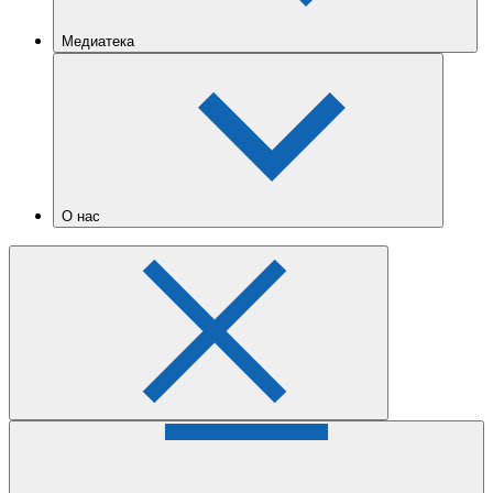
Медиатека
О нас