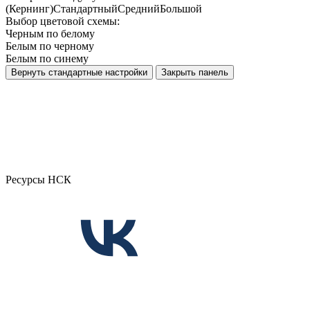
(Кернинг)
Стандартный
Средний
Большой
Выбор цветовой схемы:
Черным по белому
Белым по черному
Белым по синему
Вернуть стандартные настройки
Закрыть панель
Ресурсы НСК