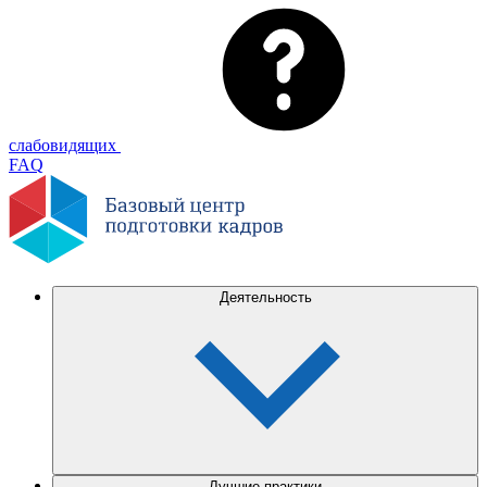
слабовидящих
FAQ
Деятельность
Лучшие практики