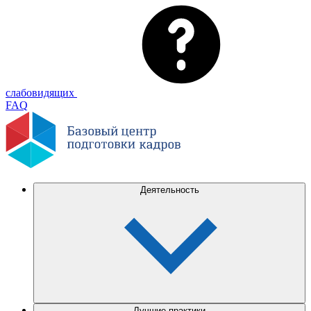
слабовидящих
FAQ
Деятельность
Лучшие практики