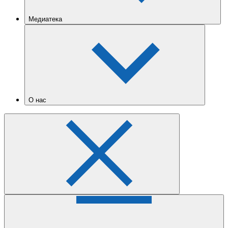
Медиатека
О нас