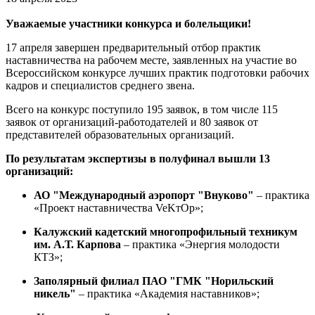
Уважаемые участники конкурса и болельщики!
17 апреля завершен предварительный отбор практик
наставничества на рабочем месте, заявленных на участие во
Всероссийском конкурсе лучших практик подготовки рабочих
кадров и специалистов среднего звена.
Всего на конкурс поступило 195 заявок, в том числе 115
заявок от организаций-работодателей и 80 заявок от
представителей образовательных организаций.
По результатам экспертизы в полуфинал вышли 13
организаций:
АО "Международный аэропорт "Внуково"
– практика
«Проект наставничества VeKтОр»;
Калужский кадетский многопрофильный техникум
им. А.Т. Карпова
– практика «Энергия молодости
КТЗ»;
Заполярный филиал ПАО "ГМК "Норильский
никель"
– практика «Академия наставников»;