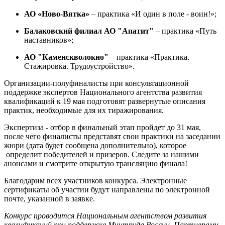
АО «Ново-Вятка»
– практика «И один в поле - воин!»;
Балаковский филиал АО "Апатит"
– практика «Путь
наставников»;
АО "Каменскволокно"
– практика «Практика.
Стажировка. Трудоустройство».
Организации-полуфиналисты при консультационной
поддержке экспертов Национального агентства развития
квалификаций к 19 мая подготовят развернутые описания
практик, необходимые для их тиражирования.
Экспертиза - отбор в финальный этап пройдет до 31 мая,
после чего финалисты представят свои практики на заседании
жюри (дата будет сообщена дополнительно), которое
определит победителей и призеров. Следите за нашими
анонсами и смотрите открытую трансляцию финала!
Благодарим всех участников конкурса. Электронные
сертификаты об участии будут направлены по электронной
почте, указанной в заявке.
Конкурс проводится Национальным агентством развития
квалификаций при поддержке Минтруда России. Партнерами