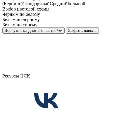
(Кернинг)
Стандартный
Средний
Большой
Выбор цветовой схемы:
Черным по белому
Белым по черному
Белым по синему
Вернуть стандартные настройки
Закрыть панель
Ресурсы НСК