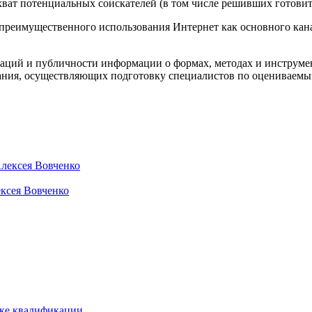
хват потенциальных соискателей (в том числе решивших готовит
т преимущественного использования Интернет как основного к
каций и публичности информации о формах, методах и инструме
вания, осуществляющих подготовку специалистов по оценивае
ексея Вовченко