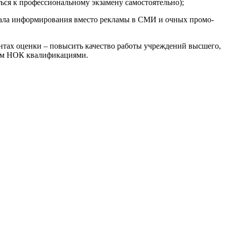
ься к профессиональному экзамену самостоятельно);
анала информирования вместо рекламы в СМИ и очных промо-
нтах оценки – повысить качество работы учреждений высшего,
мым НОК квалификациями.