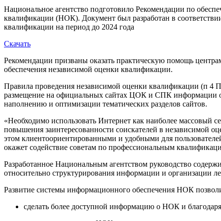
Национальное агентство подготовило Рекомендации по обеспе
квалификации (НОК). Документ был разработан в соответстви
квалификации на период до 2024 года
Скачать
Рекомендации призваны оказать практическую помощь центра
обеспечения независимой оценки квалификации.
Правила проведения независимой оценки квалификации (п 4 П
размещение на официальных сайтах ЦОК и СПК информации о 
наполнению и оптимизации тематических разделов сайтов.
«Необходимо использовать Интернет как наиболее массовый с
повышения заинтересованности соискателей в независимой о
этом клиентоориентированными и удобными для пользователей
окажет содействие советам по профессиональным квалификаци
Разработанное Национальным агентством руководство содержи
относительно структурирования информации и организации ле
Развитие системы информационного обеспечения НОК позвол
сделать более доступной информацию о НОК и благодаря