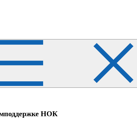
рмподдержке НОК