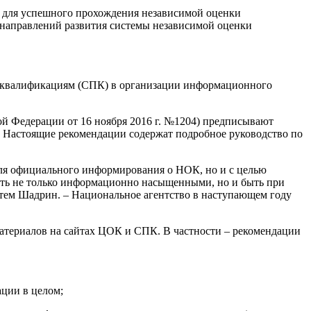
 для успешного прохождения независимой оценки
 направлений развития системы независимой оценки
 квалификациям (СПК) в организации информационного
й Федерации от 16 ноября 2016 г. №1204) предписывают
Настоящие рекомендации содержат подробное руководство по
для официального информирования о НОК, но и с целью
ать не только информационно насыщенными, но и быть при
тем Шадрин. – Национальное агентство в наступающем году
атериалов на сайтах ЦОК и СПК. В частности – рекомендации
ации в целом;