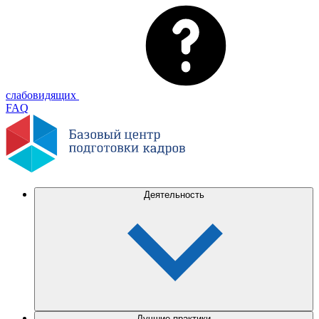
слабовидящих
FAQ
Деятельность
Лучшие практики