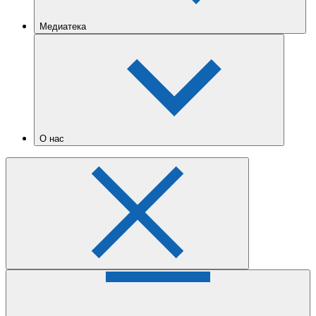
Медиатека
О нас