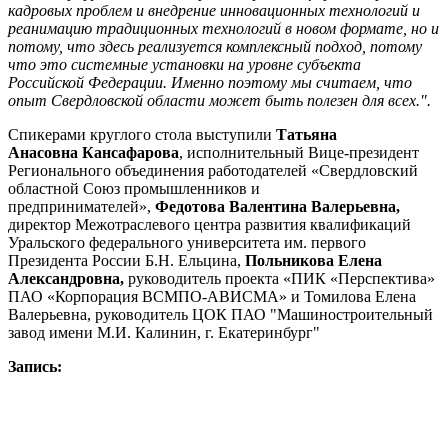
кадровых проблем и внедрение инновационных технологий и
реанимацию традиционных технологий в новом формате, но и
потому, что здесь реализуется комплексный подход, потому
что это системные установки на уровне субъекта
Российской Федерации. Именно поэтому мы считаем, что
опыт Свердловской области может быть полезен для всех.".
Спикерами круглого стола выступили
Татьяна
Анасовна
Кансафарова
, исполнительный Вице-президент
Регионального объединения работодателей «Свердловский
областной Союз промышленников и
предпринимателей»,
Федотова Валентина Валерьевна,
директор Межотраслевого центра развития квалификаций
Уральского федерального университета им. первого
Президента России Б.Н. Ельцина,
Польникова Елена
Александровна,
руководитель проекта «ПИК «Перспектива»
ПАО «Корпорация ВСМПО-АВИСМА» и Томилова Елена
Валерьевна, руководитель ЦОК ПАО "Машиностроительный
завод имени М.И. Калинин, г. Екатеринбург"
Запись: