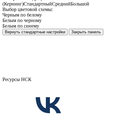
(Кернинг)
Стандартный
Средний
Большой
Выбор цветовой схемы:
Черным по белому
Белым по черному
Белым по синему
Вернуть стандартные настройки
Закрыть панель
Ресурсы НСК