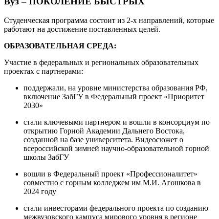
Вуз – ПОКОЛЕНИЕ БЫСТРЫХ
Студенческая программа состоит из 2-х направлений, которые
работают на достижение поставленных целей.
ОБРАЗОВАТЕЛЬНАЯ СРЕДА:
Участие в федеральных и региональных образовательных
проектах с партнерами:
поддержали, на уровне министерства образования РФ,
включение ЗабГУ в Федеральный проект «Приоритет
2030»
стали ключевыми партнером и вошли в консорциум по
открытию Горной Академии Дальнего Востока,
созданной на базе университета. Видеосюжет о
всероссийской зимней научно-образовательной горной
школы ЗабГУ
вошли в Федеральный проект «Профессионалитет»
совместно с горным колледжем им М.И. Агошкова в
2024 году
стали инвесторами федерального проекта по созданию
межвузовского кампуса мирового уровня в регионе