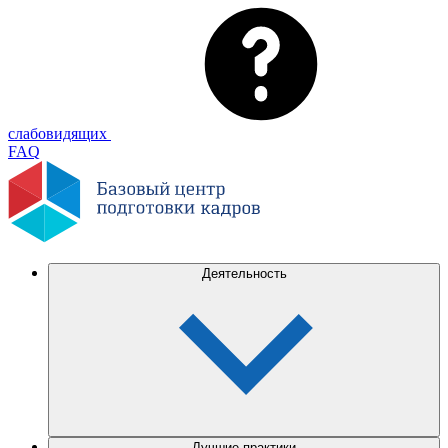
слабовидящих
FAQ
Деятельность
Лучшие практики