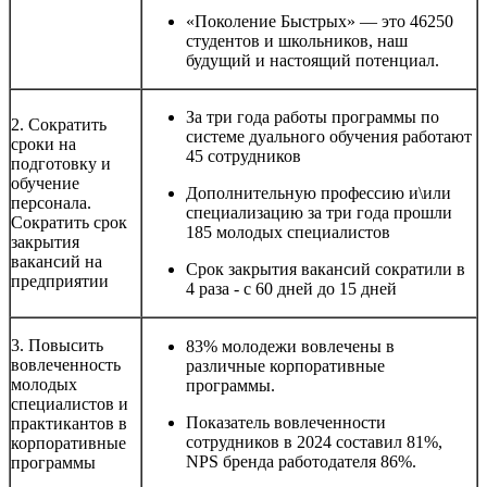
«Поколение Быстрых» — это 46250
студентов и школьников, наш
будущий и настоящий потенциал.
За три года работы программы по
2. Сократить
системе дуального обучения работают
сроки на
45 сотрудников
подготовку и
обучение
Дополнительную профессию и\или
персонала.
специализацию за три года прошли
Сократить срок
185 молодых специалистов
закрытия
вакансий на
Срок закрытия вакансий сократили в
предприятии
4 раза - с 60 дней до 15 дней
3. Повысить
83% молодежи вовлечены в
вовлеченность
различные корпоративные
молодых
программы.
специалистов и
Показатель вовлеченности
практикантов в
сотрудников в 2024 составил 81%,
корпоративные
NPS бренда работодателя 86%.
программы