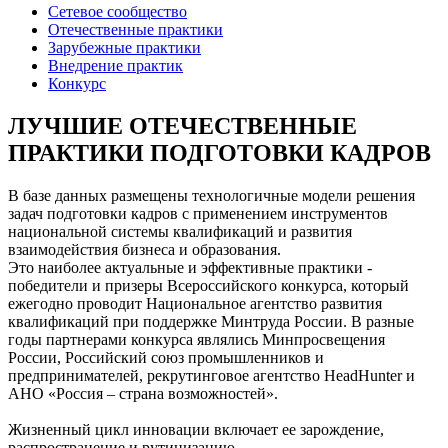
Сетевое сообщество
Отечественные практики
Зарубежные практики
Внедрение практик
Конкурс
ЛУЧШИЕ ОТЕЧЕСТВЕННЫЕ
ПРАКТИКИ ПОДГОТОВКИ КАДРОВ
В базе данных размещены технологичные модели решения
задач подготовки кадров с применением инструментов
национальной системы квалификаций и развития
взаимодействия бизнеса и образования.
Это наиболее актуальные и эффективные практики -
победители и призеры Всероссийского конкурса, который
ежегодно проводит Национальное агентство развития
квалификаций при поддержке Минтруда России. В разные
годы партнерами конкурса являлись Минпросвещения
России, Российский союз промышленников и
предпринимателей, рекрутинговое агентство HeadHunter и
АНО «Россия – страна возможностей».
Жизненный цикл инновации включает ее зарождение,
распространение и рутинизацию.