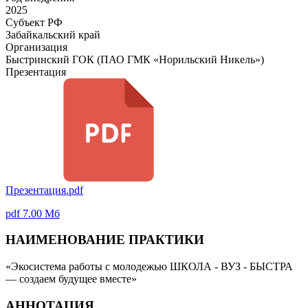
2025
Субъект РФ
Забайкальский край
Организация
Быстринский ГОК (ПАО ГМК «Норильский Никель»)
Презентация
Презентация.pdf
pdf 7.00 Мб
НАИМЕНОВАНИЕ ПРАКТИКИ
«Экосистема работы с молодежью ШКОЛА - ВУЗ - БЫСТРА
— создаем будущее вместе»
АННОТАЦИЯ