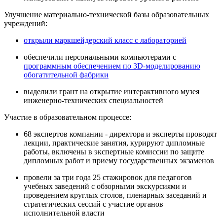
Улучшение материально-технической базы образовательных
учреждений:
открыли маркшейдерский класс с лабораторией
обеспечили персональными компьютерами с
программным обеспечением по 3D-моделированию
обогатительной фабрики
выделили грант на открытие интерактивного музея
инженерно-технических специальностей
Участие в образовательном процессе:
68 экспертов компании - директора и эксперты проводят
лекции, практические занятия, курируют дипломные
работы, включены в экспертные комиссии по защите
дипломных работ и приему государственных экзаменов
провели за три года 25 стажировок для педагогов
учебных заведений с обзорными экскурсиями и
проведением круглых столов, пленарных заседаний и
стратегических сессий с участие органов
исполнительной власти