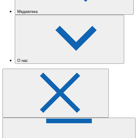
Медиатека
О нас