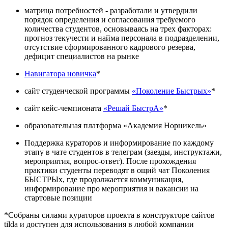
матрица потребностей - разработали и утвердили
порядок определения и согласования требуемого
количества студентов, основываясь на трех факторах:
прогноз текучести и найма персонала в подразделении,
отсутствие сформированного кадрового резерва,
дефицит специалистов на рынке
Навигатора новичка
*
сайт студенческой программы
«Поколение Быстрых»
*
сайт кейс-чемпионата
«Решай БыстрА»
*
образовательная платформа «Академия Норникель»
Поддержка кураторов и информирование по каждому
этапу в чате студентов в телеграм (заезды, инструктажи,
мероприятия, вопрос-ответ). После прохождения
практики студенты переводят в ощий чат Поколения
БЫСТРЫх, где продолжается коммуникация,
информирование про мероприятия и вакансии на
стартовые позиции
*Собраны силами кураторов проекта в конструкторе сайтов
tilda и доступен для использования в любой компании