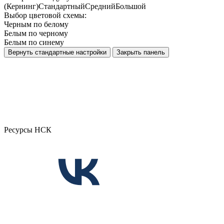
(Кернинг)
Стандартный
Средний
Большой
Выбор цветовой схемы:
Черным по белому
Белым по черному
Белым по синему
Вернуть стандартные настройки
Закрыть панель
Ресурсы НСК