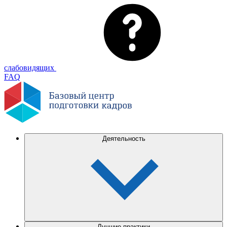
слабовидящих
FAQ
Деятельность
Лучшие практики