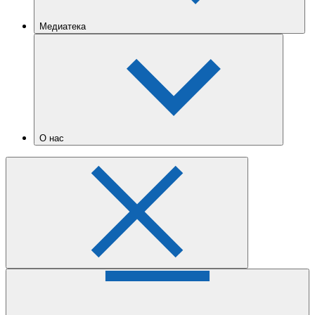
Медиатека
О нас