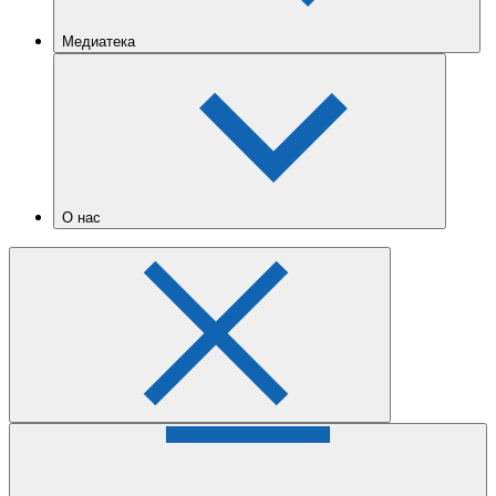
Медиатека
О нас