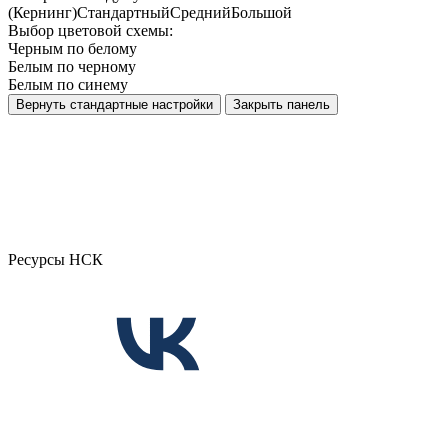
(Кернинг)
Стандартный
Средний
Большой
Выбор цветовой схемы:
Черным по белому
Белым по черному
Белым по синему
Вернуть стандартные настройки
Закрыть панель
Ресурсы НСК