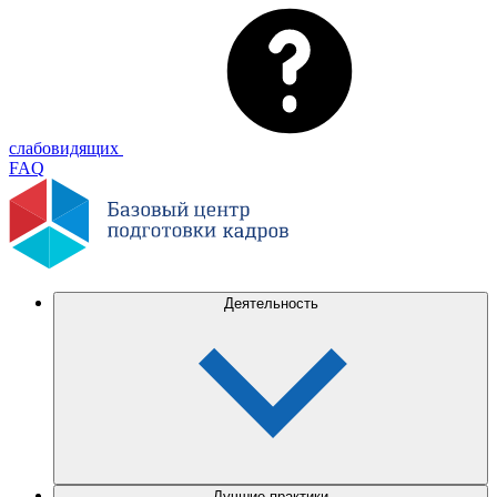
слабовидящих
FAQ
Деятельность
Лучшие практики