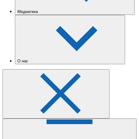
Медиатека
О нас