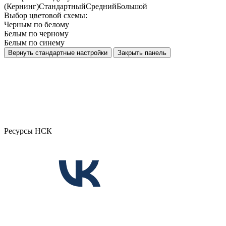
(Кернинг)
Стандартный
Средний
Большой
Выбор цветовой схемы:
Черным по белому
Белым по черному
Белым по синему
Вернуть стандартные настройки
Закрыть панель
Ресурсы НСК