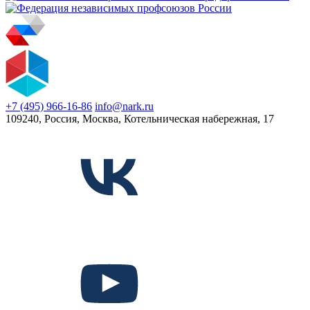
+7 (495) 966-16-86
info@nark.ru
109240, Россия, Москва, Котельническая набережная, 17