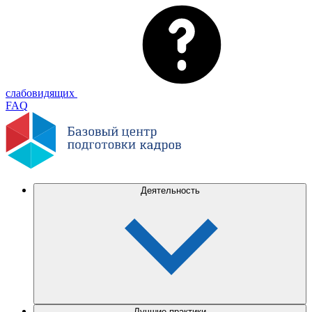
слабовидящих
FAQ
Деятельность
Лучшие практики