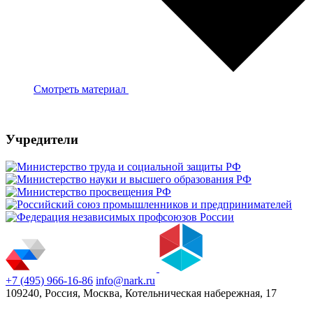
Смотреть материал
Учредители
+7 (495) 966-16-86
info@nark.ru
109240, Россия, Москва, Котельническая набережная, 17