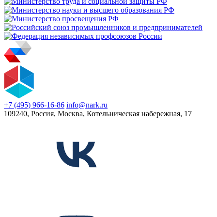
+7 (495) 966-16-86
info@nark.ru
109240, Россия, Москва, Котельническая набережная, 17