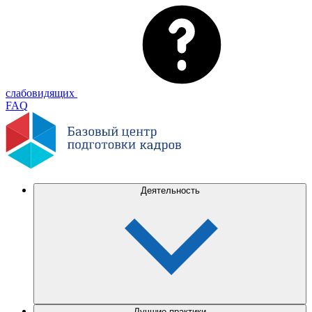
слабовидящих
FAQ
Деятельность
Лучшие практики