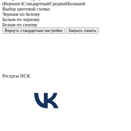
(Кернинг)
Стандартный
Средний
Большой
Выбор цветовой схемы:
Черным по белому
Белым по черному
Белым по синему
Вернуть стандартные настройки
Закрыть панель
Ресурсы НСК