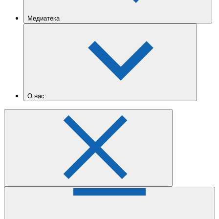
Медиатека
О нас