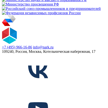
+7 (495) 966-16-86
info@nark.ru
109240, Россия, Москва, Котельническая набережная, 17