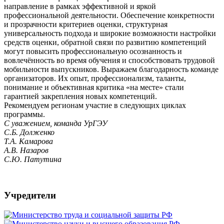
направление в рамках эффективной и яркой
профессиональной деятельности. Обеспечение конкретности
и прозрачности критериев оценки, структурная
универсальность подхода и широкие возможности настройки
средств оценки, обратной связи по развитию компетенций
могут повысить профессиональную осознанность и
вовлечённость во время обучения и способствовать трудовой
мобильности выпускников. Выражаем благодарность команде
организаторов. Их опыт, профессионализм, таланты,
понимание и объективная критика «на месте» стали
гарантией закрепления новых компетенций.
Рекомендуем регионам участие в следующих циклах
программы.
С уважением, команда УрГЭУ
С.Б. Долженко
Т.А. Камарова
А.В. Назаров
С.Ю. Патутина
Учредители