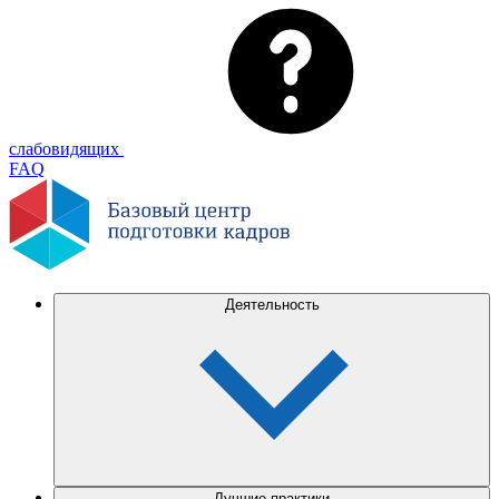
слабовидящих
FAQ
Деятельность
Лучшие практики