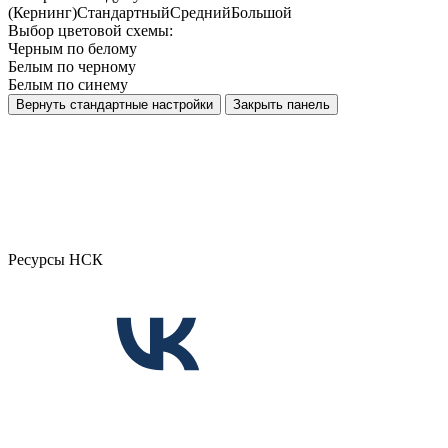
(Кернинг)
Стандартный
Средний
Большой
Выбор цветовой схемы:
Черным по белому
Белым по черному
Белым по синему
Вернуть стандартные настройки
Закрыть панель
Ресурсы НСК