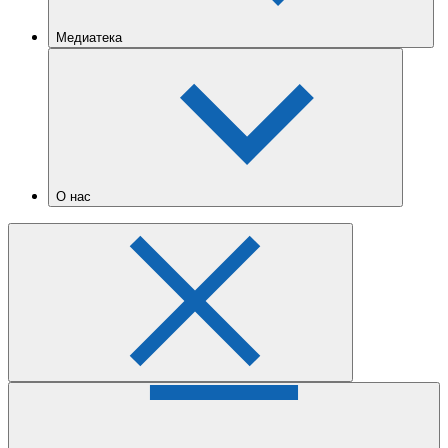
Медиатека
О нас