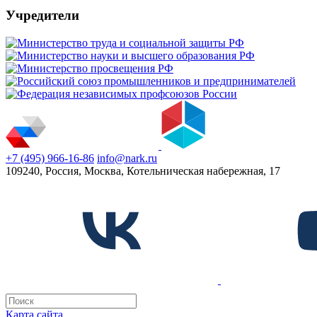
Учредители
+7 (495) 966-16-86
info@nark.ru
109240, Россия, Москва, Котельническая набережная, 17
Карта сайта