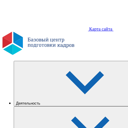
Карта сайта
Деятельность