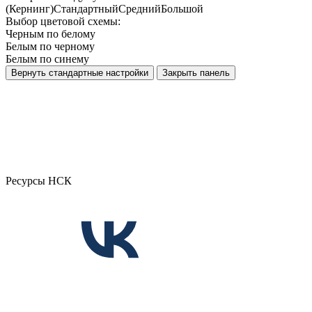
(Кернинг)
Стандартный
Средний
Большой
Выбор цветовой схемы:
Черным по белому
Белым по черному
Белым по синему
Вернуть стандартные настройки
Закрыть панель
Ресурсы НСК