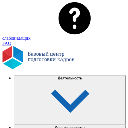
слабовидящих
FAQ
Деятельность
Лучшие практики