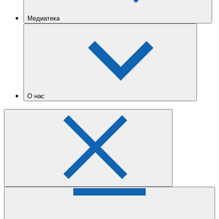
Медиатека
О нас