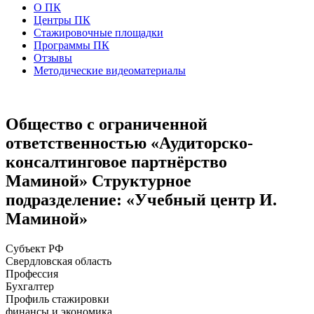
О ПК
Центры ПК
Стажировочные площадки
Программы ПК
Отзывы
Методические видеоматериалы
Общество с ограниченной
ответственностью «Аудиторско-
консалтинговое партнёрство
Маминой» Структурное
подразделение: «Учебный центр И.
Маминой»
Субъект РФ
Свердловская область
Профессия
Бухгалтер
Профиль стажировки
финансы и экономика