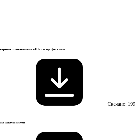
 старших школьников «Шаг в профессию»
Скачано: 199
ших школьников