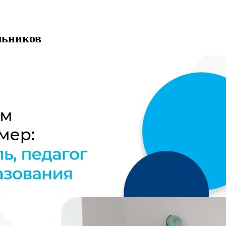
льников