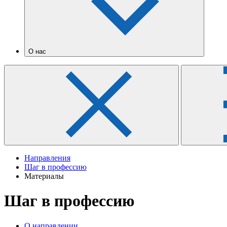
О нас
Направления
Шаг в профессию
Материалы
Шаг в профессию
О направлении