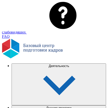
слабовидящих
FAQ
Деятельность
Лучшие практики