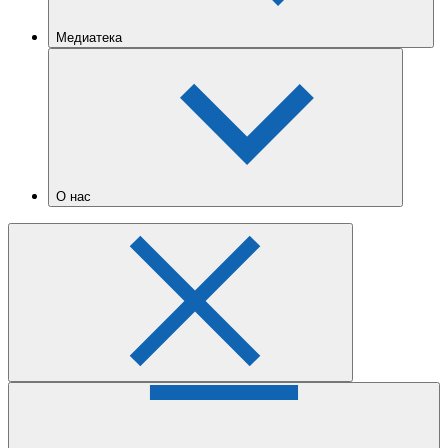
Медиатека
О нас