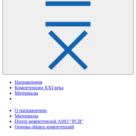
Направления
Компетенции XXI века
Материалы
О направлении
Материалы
Центр компетенций АНО "РСВ"
Оценка общих компетенций