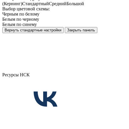
(Кернинг)
Стандартный
Средний
Большой
Выбор цветовой схемы:
Черным по белому
Белым по черному
Белым по синему
Вернуть стандартные настройки
Закрыть панель
Ресурсы НСК