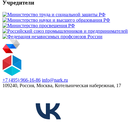
Учредители
+7 (495) 966-16-86
info@nark.ru
109240, Россия, Москва, Котельническая набережная, 17