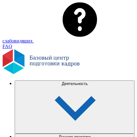
слабовидящих
FAQ
Деятельность
Лучшие практики