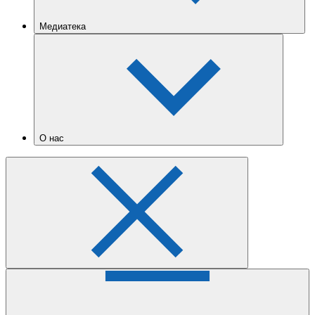
Медиатека
О нас