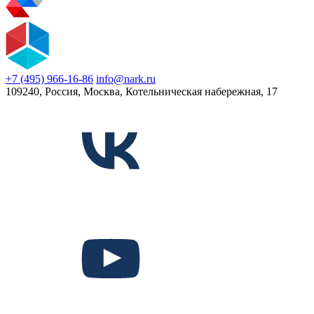
+7 (495) 966-16-86
info@nark.ru
109240, Россия, Москва, Котельническая набережная, 17