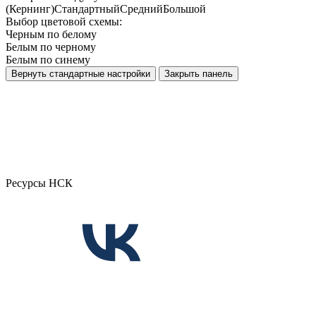
(Кернинг)
Стандартный
Средний
Большой
Выбор цветовой схемы:
Черным по белому
Белым по черному
Белым по синему
Вернуть стандартные настройки
Закрыть панель
Ресурсы НСК