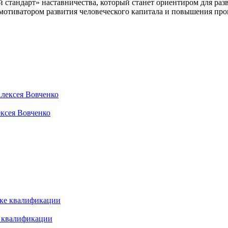
 стандарт» наставничества, который станет ориентиром для раз
 мотиватором развития человеческого капитала и повышения про
ексея Вовченко
е квалификации