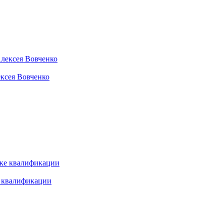
ексея Вовченко
е квалификации