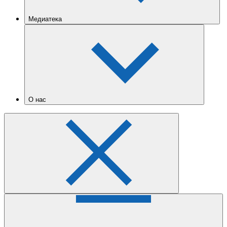
Медиатека
О нас