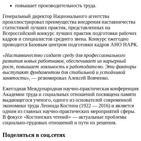
повышает производительность труда.
Генеральный директор Национального агентства
проиллюстрировал преимущества внедрения наставничества
статистикой лучших практик, представленных на
Всероссийский конкурс лучших практик подготовки рабочих
кадров и специалистов среднего звена. Конкурс ежегодно
проводится Базовым центром подготовки кадров АНО НАРК.
«Наставничество создает среду для профессионального
развития новых работников, обеспечивает их карьерный
рост, повышает лояльность к работодателю. Эти факторы
выступают фундаментом для стабильной и устойчивой
занятости»,
— резюмировал Алексей Вовченко.
Ежегодная Международная научно-практическая конференция
Академии труда и социальных отношений посвящена памяти
выдающегося ученого, одного из основателей современной
экономики труда Леонида Костина (1922 — 2016) и является
одним из главных научно-практических мероприятий сферы.
В фокусе «Костинских чтений» — актуальные проблемы
социально-трудовых отношений и пути их решения.
Поделиться в соц.сетях