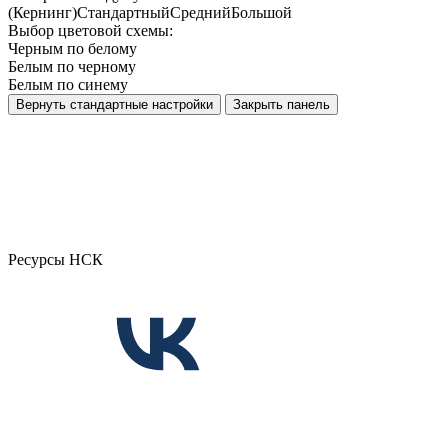
(Кернинг)
Стандартный
Средний
Большой
Выбор цветовой схемы:
Черным по белому
Белым по черному
Белым по синему
Вернуть стандартные настройки
Закрыть панель
Ресурсы НСК