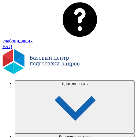
слабовидящих
FAQ
Деятельность
Лучшие практики