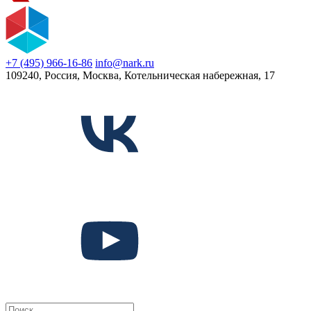
+7 (495) 966-16-86
info@nark.ru
109240, Россия, Москва, Котельническая набережная, 17