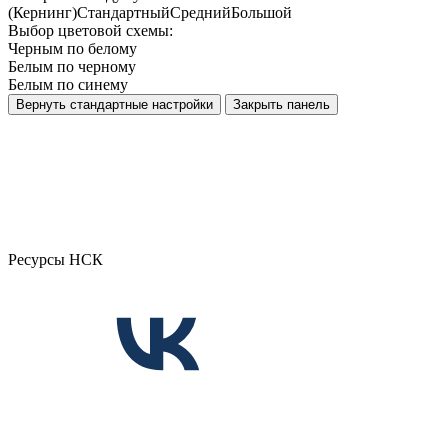
(Кернинг)
Стандартный
Средний
Большой
Выбор цветовой схемы:
Черным по белому
Белым по черному
Белым по синему
Вернуть стандартные настройки
Закрыть панель
Ресурсы НСК