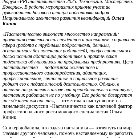
форум «PROнаставничество 2025: Технологии. Мастерство.
Доверие». В работе мероприятия приняла участие
руководитель Базового центра подготовки кадров
Национального агентства развития квалификаций
Ольга
Клинк
«Наставничество включает множество направлений:
проектная деятельность студентов и школьников, социальная
сфера (работа с трудными подростками, детьми,
оставшимися без попечения родителей), профессиональная и
должностная адаптация работников и практическая
подготовка обучающихся на профильных предприятиях. Цели
наставничества — поддержка жизненного и
профессионального самоопределения, адаптация,
профессиональное, личностное и социальное развитие —
роднят его с педагогической деятельностью. Однако, в
отличие от учителя в школе или преподавателя в техникуме,
наставник работает не по учебнику. Его работа базируется
на собственном опыте», —
отметила в выступлении на
панельной дискуссии «Наставничество как ключевой фактор
профессионального роста молодого специалиста» Ольга
Клинк.
Спикер добавила, что задача наставника — взглянуть на мир
глазами другого человека, помочь наставляемому выработать