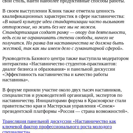
свой стиль, найти наиболее продуктивные способы работы.
В своем выступлении Клинк также отметила ценность
квалификационных характеристик в сфере наставничества:
«В нашей культуре идеи стандартизации часто вызывают
отторжение, но жить без нее мы не можем.
Стандартизация создает рамку — опору для деятельности,
ведь если не ограничивать степени свободы, ничего не
получится. Но рамка для наставничества не должна быть
жесткой, так как мы имеем дело с гуманитарной сферой».
Руководитель Базового центра также выступила модератором
интерактива «Наставничество студентов-практикантов:
диалог бизнеса и образования» и панельной дискуссии
«Эффективность наставничества и качество работы
наставника».
В форуме приняли участие около двух тысяч наставников,
специалистов и руководителей организаций, экспертов по
наставничеству. Инициаторами форума в Красноярске стали
правительство края и Мастерская управления «Сенеж»
президентской платформы «Россия — страна возможностей».
Трансляция панельной дискуссии «Наставничество как
ключевой фактор профессионального роста молодого
специалиста»