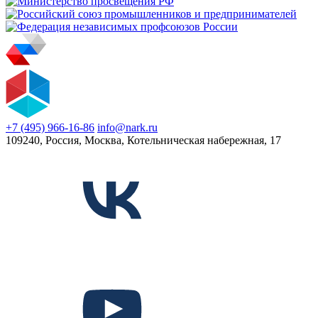
+7 (495) 966-16-86
info@nark.ru
109240, Россия, Москва, Котельническая набережная, 17