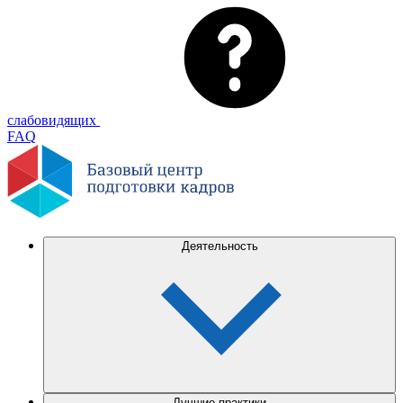
слабовидящих
FAQ
Деятельность
Лучшие практики