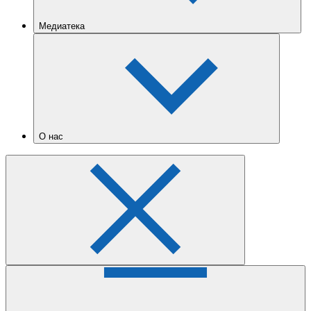
Медиатека
О нас