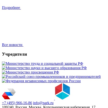
Подробнее
Все новости
Учредители
+7 (495) 966-16-86
info@nark.ru
109240, Россия, Москва, Котельническая набережная, 17