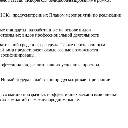
ьной сессии «Кадры для автомобилестроения» в рамках
 (НСК), предусмотренных Планом мероприятий по реализации
е стандарты, разработанные на основе видов
отдельных видов профессиональной деятельности.
ательной среде и сфере труда. Также перспективным
ой мир предоставляет самые разные возможности
версифицированы.
рофессионалов, реализовавших успешные проекты,
 Новый федеральный закон предусматривает признание
ны, созданию прозрачных и эффективных механизмов оценки
ких компаний на международном рынке.