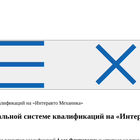
валификаций на «Интеравто Механика»
альной системе квалификаций на «Инте