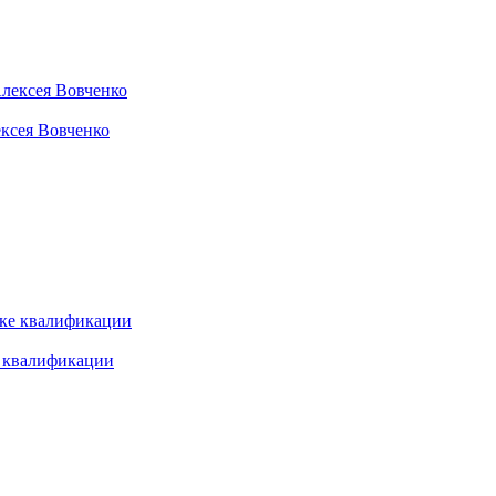
ексея Вовченко
е квалификации