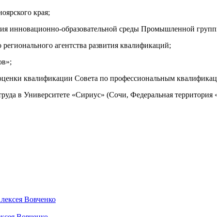
оярского края;
ития инновационно-образовательной среды Промышленной гру
 регионального агентства развития квалификаций;
ов»;
оценки квалификации Совета по профессиональным квалификаци
руда в Университете «Сириус» (Сочи, Федеральная территория 
ексея Вовченко