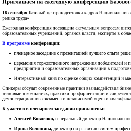
Приглашаем на ежегодную конференцию Базового
16 сентября
Базовый центр подготовки кадров Национального
рынка труда»
Ежегодная конференция посвящена актуальным вопросам интег
образовательных учреждений, органов власти, эксперты в обла
В программе
конференции:
пленарное заседание с презентацией лучшего опыта реше
церемония торжественного награждения победителей и п
предприятий и образовательных организаций в подготовк
Интерактивный квиз по оценке общих компетенций и мас
Спикеры обсудят современные практики взаимодействия бизнес
знаниями в компаниях, практики профориентации и современн
демонстрационного экзамена и независимой оценки квалификац
К участию в пленарном заседании приглашены:
Алексей Вовченко,
генеральный директор Национального
Ирина Волошина,
директор по развитию систем профес