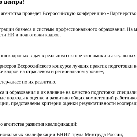
 центра!
 агентства проведет Всероссийскую конференцию «Партнерство 
рации бизнеса и системы профессионального образования. На 
сти HR и подготовки кадров.
ния кадровых задач в реальном секторе экономики и актуальных
ризеров Всероссийского конкурса лучших практик подготовки 
е кадров на отраслевом и региональном уровне»;
тер-класс по их развитию.
а и образования и их влияние на качество подготовки специали
ые подходы к оценке и развитию общих компетенций работников
ии, представлены критерии оценки результативности коопераци
 агентства развития квалификаций;
сиональных квалификаций ВНИИ труда Минтруда России;