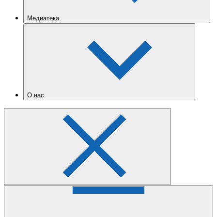
Медиатека
О нас