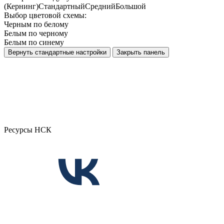
(Кернинг)
Стандартный
Средний
Большой
Выбор цветовой схемы:
Черным по белому
Белым по черному
Белым по синему
Вернуть стандартные настройки
Закрыть панель
Ресурсы НСК