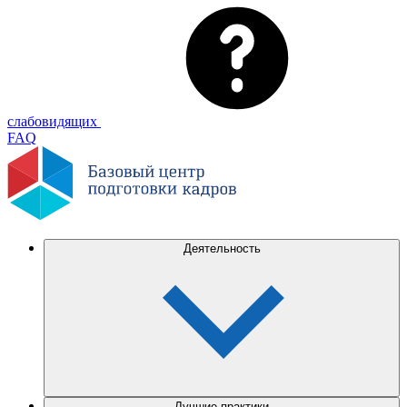
слабовидящих
FAQ
Деятельность
Лучшие практики