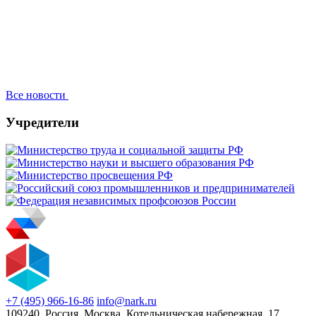
Все новости
Учредители
+7 (495) 966-16-86
info@nark.ru
109240, Россия, Москва, Котельническая набережная, 17