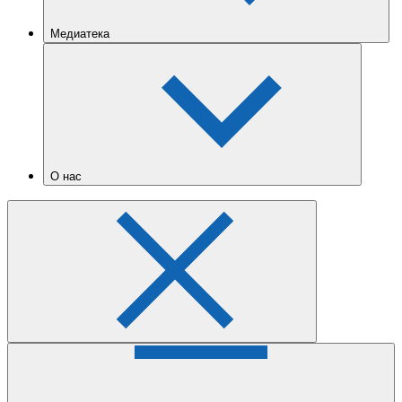
Медиатека
О нас