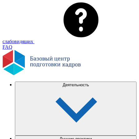
слабовидящих
FAQ
Деятельность
Лучшие практики