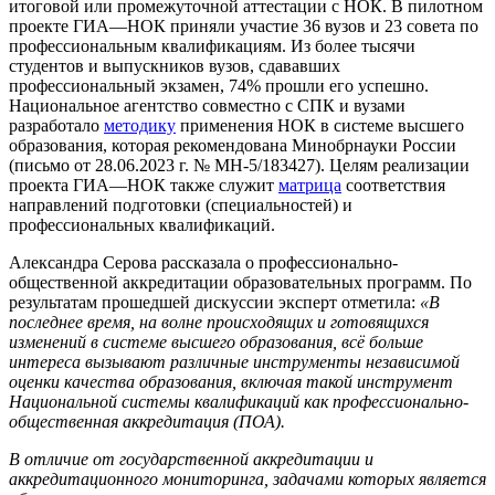
итоговой или промежуточной аттестации с НОК. В пилотном
проекте ГИА—НОК приняли участие 36 вузов и 23 совета по
профессиональным квалификациям. Из более тысячи
студентов и выпускников вузов, сдававших
профессиональный экзамен, 74% прошли его успешно.
Национальное агентство совместно с СПК и вузами
разработало
методику
применения НОК в системе высшего
образования, которая рекомендована Минобрнауки России
(письмо от 28.06.2023 г. № МН-5/183427). Целям реализации
проекта ГИА—НОК также служит
матрица
соответствия
направлений подготовки (специальностей) и
профессиональных квалификаций.
Александра Серова рассказала о профессионально-
общественной аккредитации образовательных программ. По
результатам прошедшей дискуссии эксперт отметила:
«В
последнее время, на волне происходящих и готовящихся
изменений в системе высшего образования, всё больше
интереса вызывают различные инструменты независимой
оценки качества образования, включая такой инструмент
Национальной системы квалификаций как профессионально-
общественная аккредитация (ПОА).
В отличие от государственной аккредитации и
аккредитационного мониторинга, задачами которых является