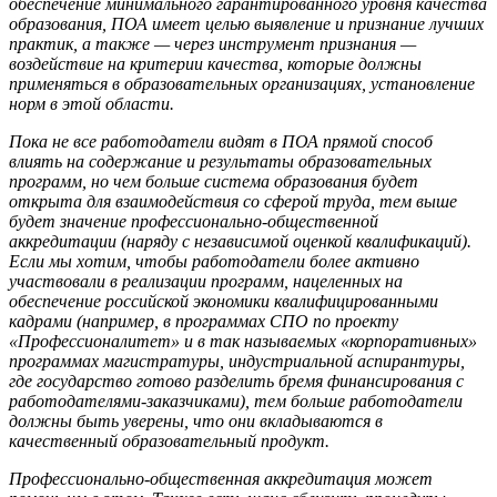
обеспечение минимального гарантированного уровня качества
образования, ПОА имеет целью выявление и признание лучших
практик, а также — через инструмент признания —
воздействие на критерии качества, которые должны
применяться в образовательных организациях, установление
норм в этой области.
Пока не все работодатели видят в ПОА прямой способ
влиять на содержание и результаты образовательных
программ, но чем больше система образования будет
открыта для взаимодействия со сферой труда, тем выше
будет значение профессионально-общественной
аккредитации (наряду с независимой оценкой квалификаций).
Если мы хотим, чтобы работодатели более активно
участвовали в реализации программ, нацеленных на
обеспечение российской экономики квалифицированными
кадрами (например, в программах СПО по проекту
«Профессионалитет» и в так называемых «корпоративных»
программах магистратуры, индустриальной аспирантуры,
где государство готово разделить бремя финансирования с
работодателями-заказчиками), тем больше работодатели
должны быть уверены, что они вкладываются в
качественный образовательный продукт.
Профессионально-общественная аккредитация может