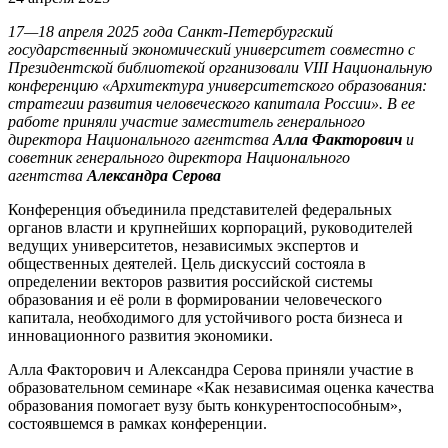
17—18 апреля 2025 года Санкт-Петербургский
государственный экономический университет совместно с
Президентской библиотекой организовали VIII Национальную
конференцию «Архитектура университетского образования:
стратегии развития человеческого капитала России». В ее
работе приняли участие заместитель генерального
директора Национального агентства
Алла Факторович
и
советник генерального директора Национального
агентства
Александра Серова
Конференция объединила представителей федеральных
органов власти и крупнейших корпораций, руководителей
ведущих университетов, независимых экспертов и
общественных деятелей. Цель дискуссий состояла в
определении векторов развития российской системы
образования и её роли в формировании человеческого
капитала, необходимого для устойчивого роста бизнеса и
инновационного развития экономики.
Алла Факторович и Александра Серова приняли участие в
образовательном семинаре «Как независимая оценка качества
образования помогает вузу быть конкурентоспособным»,
состоявшемся в рамках конференции.