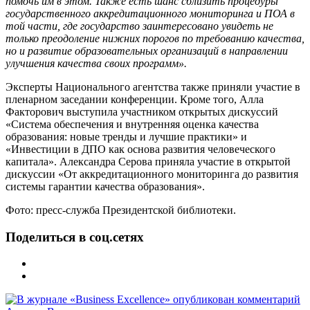
помочь им в этом. Также есть шанс сблизить процедуры
государственного аккредитационного мониторинга и ПОА в
той части, где государство заинтересовано увидеть не
только преодоление нижних порогов по требованию качества,
но и развитие образовательных организаций в направлении
улучшения качества своих программ».
Эксперты Национального агентства также приняли участие в
пленарном заседании конференции. Кроме того, Алла
Факторович выступила участником открытых дискуссий
«Система обеспечения и внутренняя оценка качества
образования: новые тренды и лучшие практики» и
«Инвестиции в ДПО как основа развития человеческого
капитала». Александра Серова приняла участие в открытой
дискуссии «От аккредитационного мониторинга до развития
системы гарантии качества образования».
Фото: пресс-служба Президентской библиотеки.
Поделиться в соц.сетях