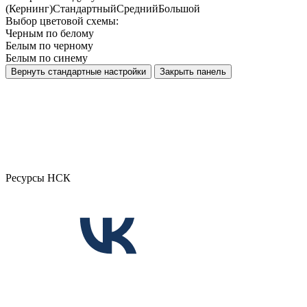
(Кернинг)
Стандартный
Средний
Большой
Выбор цветовой схемы:
Черным по белому
Белым по черному
Белым по синему
Вернуть стандартные настройки
Закрыть панель
Ресурсы НСК