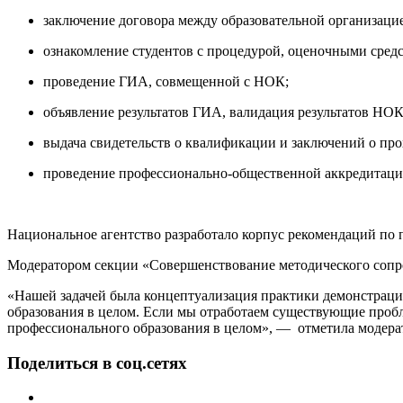
заключение договора между образовательной организац
ознакомление студентов с процедурой, оценочными средст
проведение ГИА, совмещенной с НОК;
объявление результатов ГИА, валидация результатов НО
выдача свидетельств о квалификации и заключений о пр
проведение профессионально-общественной аккредитаци
Национальное агентство разработало корпус рекомендаций 
Модератором секции «Совершенствование методического сопр
«Нашей задачей была концептуализация практики демонстраци
образования в целом. Если мы отработаем существующие пробл
профессионального образования в целом», ― отметила модерат
Поделиться в соц.сетях