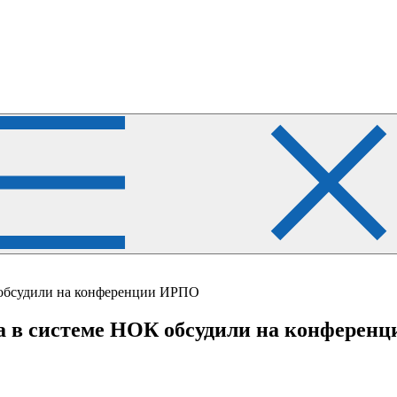
 обсудили на конференции ИРПО
а в системе НОК обсудили на конферен