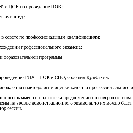
ией и ЦОК на проведение НОК;
вами и т.д.;
К в совете по профессиональным квалификациям;
охождении профессионального экзамена;
и образовательной программы.
по проведению ГИА—НОК в СПО, сообщил Кулебякин.
овождения и методологии оценки качества профессионального 
онного экзамена и подготовка предложений по совершенствова
емы на уровне демонстрационного экзамена, то их можно будет
ор сессии.