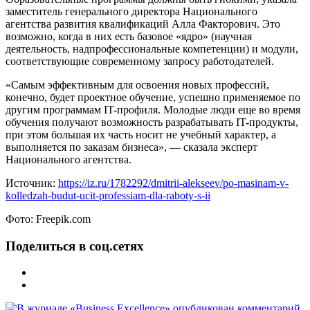
заместитель генерального директора Национального
агентства развития квалификаций Алла Факторович. Это
возможно, когда в них есть базовое «ядро» (научная
деятельность, надпрофессиональные компетенции) и модули,
соответствующие современному запросу работодателей.
«Самым эффективным для освоения новых профессий,
конечно, будет проектное обучение, успешно применяемое по
другим программам IT-профиля. Молодые люди еще во время
обучения получают возможность разрабатывать IT-продукты,
при этом большая их часть носит не учебный характер, а
выполняется по заказам бизнеса», — сказала эксперт
Национального агентства.
Источник:
https://iz.ru/1782292/dmitrii-alekseev/po-masinam-v-
kolledzah-budut-ucit-professiam-dla-raboty-s-ii
Фото: Freepik.com
Поделиться в соц.сетях