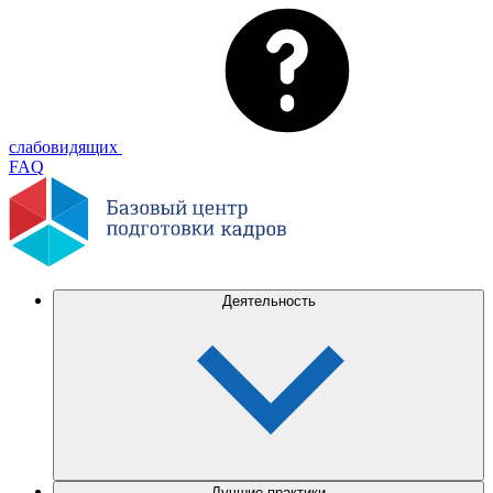
слабовидящих
FAQ
Деятельность
Лучшие практики