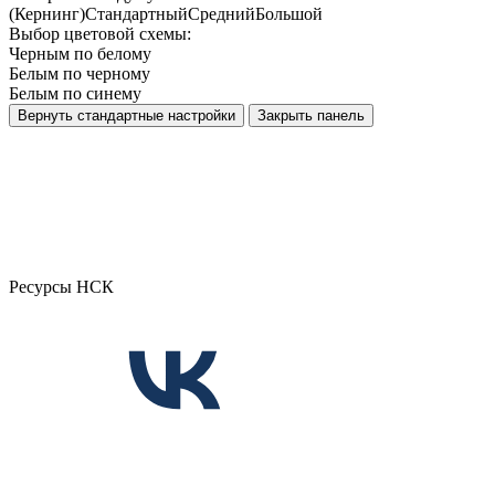
(Кернинг)
Стандартный
Средний
Большой
Выбор цветовой схемы:
Черным по белому
Белым по черному
Белым по синему
Вернуть стандартные настройки
Закрыть панель
Ресурсы НСК