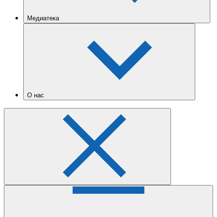
Медиатека
О нас