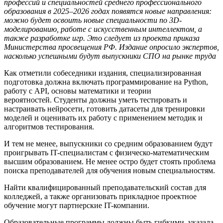
профессий и специальностей среднего профессионального
образования в 2025–2026 годах появятся новые направления:
можно будет освоить новые специальности по 3D-
моделированию, работе с искусственным интеллектом, а
также разработке игр. Это следует из проекта приказа
Министерства просвещения РФ. Издание опросило экспертов,
насколько успешными будут выпускники СПО на рынке труда
Как отметили собеседники издания, специализированная
подготовка должна включать программирование на Python,
работу с API, основы математики и теории
вероятностей. Студенты должны уметь тестировать и
настраивать нейросети, готовить датасеты для тренировки
моделей и оценивать их работу с применением методик и
алгоритмов тестирования.
И тем не менее, выпускники со средним образованием будут
проигрывать IT-специалистам с физическо-математическим
высшим образованием. Не менее остро будет стоять проблема
поиска преподавателей для обучения новым специальностям.
Найти квалифицированный преподавательский состав для
колледжей, а также организовать прикладное проектное
обучение могут партнерские IT-компании.
Образовательные программы должны быть гибкими, указала