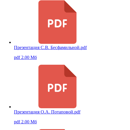
Презентация С.В. Бесфамильной.pdf
pdf 2.00 Мб
Презентация О.А. Потаповой.pdf
pdf 2.00 Мб