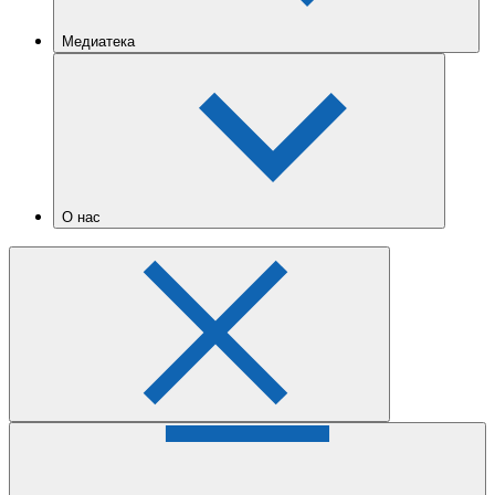
Медиатека
О нас