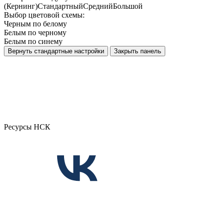
(Кернинг)
Стандартный
Средний
Большой
Выбор цветовой схемы:
Черным по белому
Белым по черному
Белым по синему
Вернуть стандартные настройки
Закрыть панель
Ресурсы НСК