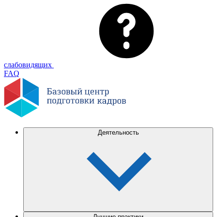
слабовидящих
FAQ
Деятельность
Лучшие практики