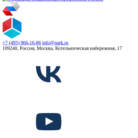
+7 (495) 966-16-86
info@nark.ru
109240, Россия, Москва, Котельническая набережная, 17