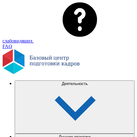
слабовидящих
FAQ
Деятельность
Лучшие практики