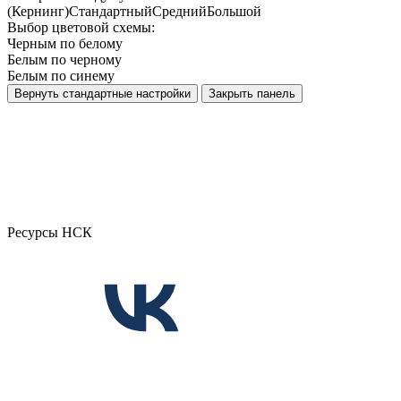
(Кернинг)
Стандартный
Средний
Большой
Выбор цветовой схемы:
Черным по белому
Белым по черному
Белым по синему
Вернуть стандартные настройки
Закрыть панель
Ресурсы НСК