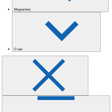
Медиатека
О нас