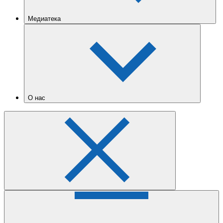
Медиатека
О нас