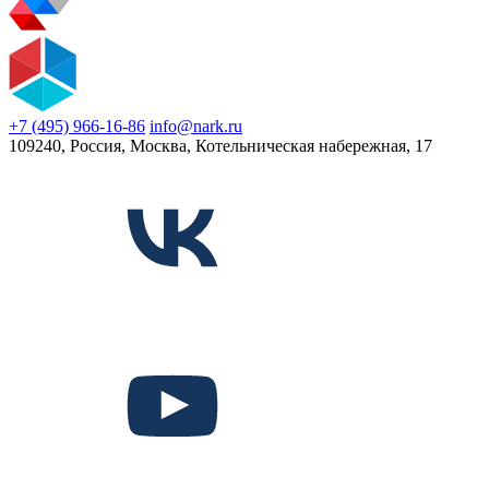
+7 (495) 966-16-86
info@nark.ru
109240, Россия, Москва, Котельническая набережная, 17