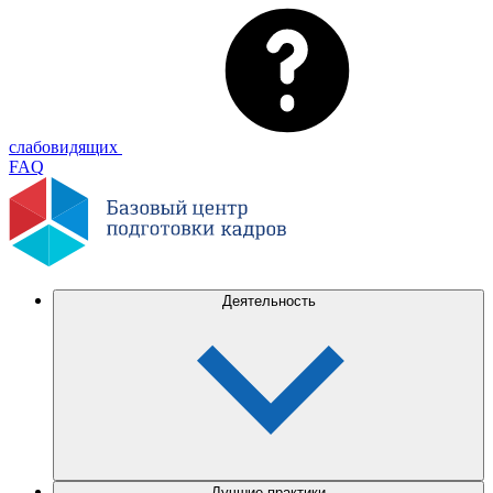
слабовидящих
FAQ
Деятельность
Лучшие практики