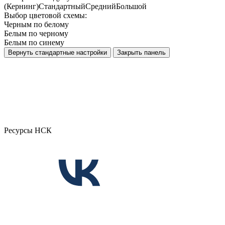
(Кернинг)
Стандартный
Средний
Большой
Выбор цветовой схемы:
Черным по белому
Белым по черному
Белым по синему
Вернуть стандартные настройки
Закрыть панель
Ресурсы НСК