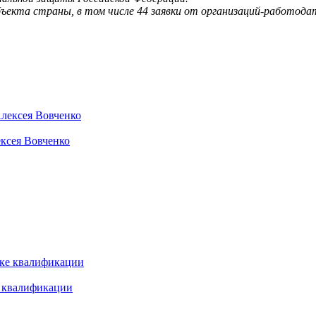
субъекта страны, в том числе 44 заявки от организаций-работод
ексея Вовченко
е квалификации