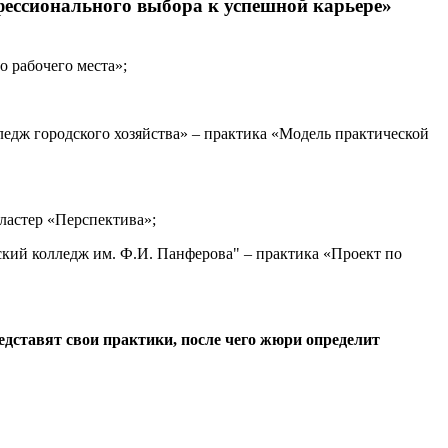
ессионального выбора к успешной карьере»
 рабочего места»;
едж городского хозяйства» – практика «Модель практической
стер «Перспектива»;
ский колледж им. Ф.И. Панферова" – практика «Проект по
едставят свои практики, после чего жюри определит