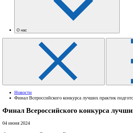
О нас
Новости
Финал Всероссийского конкурса лучших практик подготов
Финал Всероссийского конкурса лучших
04 июня 2024