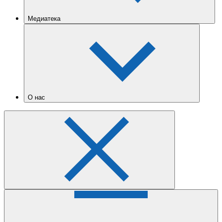
Медиатека
О нас