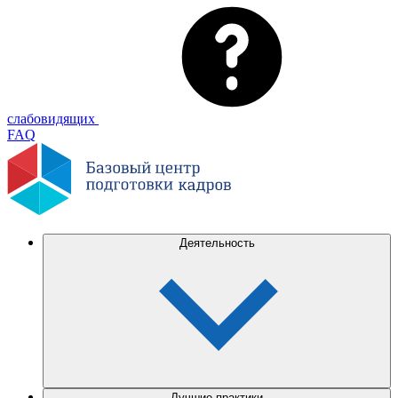
слабовидящих
FAQ
Деятельность
Лучшие практики