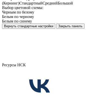
(Кернинг)
Стандартный
Средний
Большой
Выбор цветовой схемы:
Черным по белому
Белым по черному
Белым по синему
Вернуть стандартные настройки
Закрыть панель
Ресурсы НСК