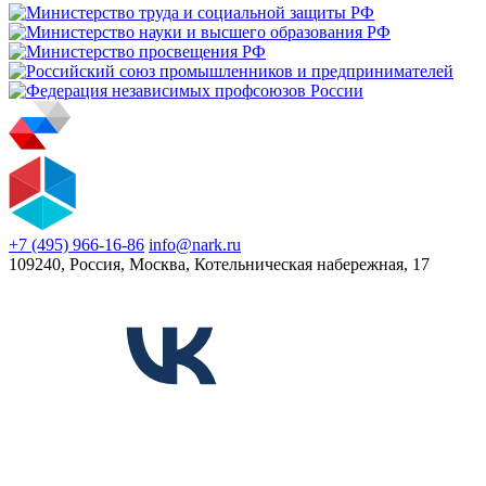
+7 (495) 966-16-86
info@nark.ru
109240, Россия, Москва, Котельническая набережная, 17