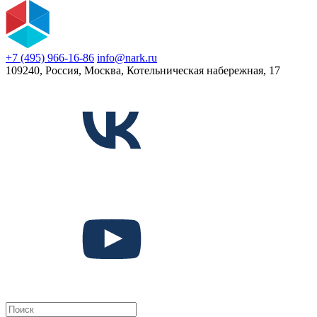
+7 (495) 966-16-86
info@nark.ru
109240, Россия, Москва, Котельническая набережная, 17