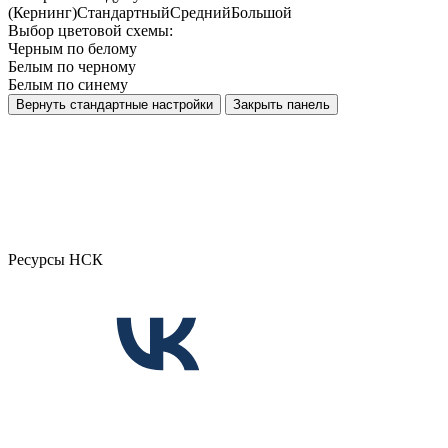
(Кернинг)
Стандартный
Средний
Большой
Выбор цветовой схемы:
Черным по белому
Белым по черному
Белым по синему
Вернуть стандартные настройки
Закрыть панель
Ресурсы НСК