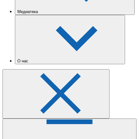
Медиатека
О нас