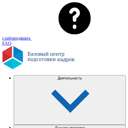
слабовидящих
FAQ
Деятельность
Лучшие практики