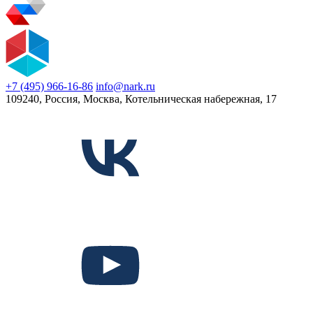
+7 (495) 966-16-86
info@nark.ru
109240, Россия, Москва, Котельническая набережная, 17