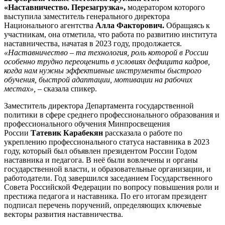
«Наставничество. Перезагрузка»,
модератором которого
выступила заместитель генерального директора
Национального агентства
Алла Факторович.
Обращаясь к
участникам, она отметила, что работа по развитию института
наставничества, начатая в 2023 году, продолжается.
«Наставничество – та технология, роль которой в России
особенно трудно переоценить в условиях дефицита кадров,
когда нам нужны эффективные инструменты быстрого
обучения, быстрой адаптации, мотивации на рабочих
местах»,
– сказала спикер.
Заместитель директора Департамента государственной
политики в сфере среднего профессионального образования и
профессионального обучения Минпросвещения
России
Татевик Карабекян
рассказала о работе по
укреплению профессионального статуса наставника в 2023
году, который был объявлен президентом России Годом
наставника и педагога. В неё были вовлечены и органы
государственной власти, и образовательные организации, и
работодатели. Год завершился заседанием Государственного
Совета Российской Федерации по вопросу повышения роли и
престижа педагога и наставника. По его итогам президент
подписал перечень поручений, определяющих ключевые
векторы развития наставничества.