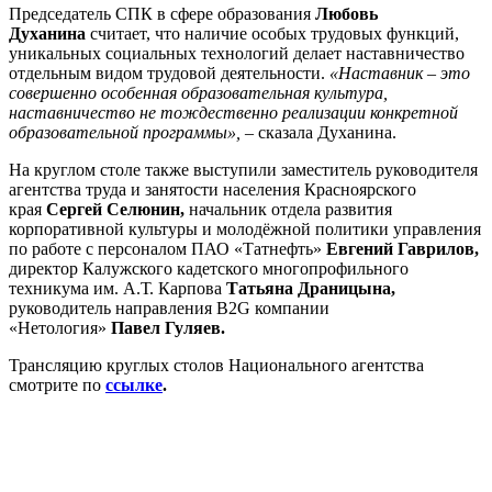
Председатель СПК в сфере образования
Любовь
Духанина
считает, что наличие особых трудовых функций,
уникальных социальных технологий делает наставничество
отдельным видом трудовой деятельности.
«Наставник – это
совершенно особенная образовательная культура,
наставничество не тождественно реализации конкретной
образовательной программы»,
– сказала Духанина.
На круглом столе также выступили заместитель руководителя
агентства труда и занятости населения Красноярского
края
Сергей Селюнин,
начальник отдела развития
корпоративной культуры и молодёжной политики управления
по работе с персоналом ПАО «Татнефть»
Евгений Гаврилов,
директор Калужского кадетского многопрофильного
техникума им. А.Т. Карпова
Татьяна Драницына,
руководитель направления B2G компании
«Нетология»
Павел Гуляев.
Трансляцию круглых столов Национального агентства
смотрите по
ссылке
.