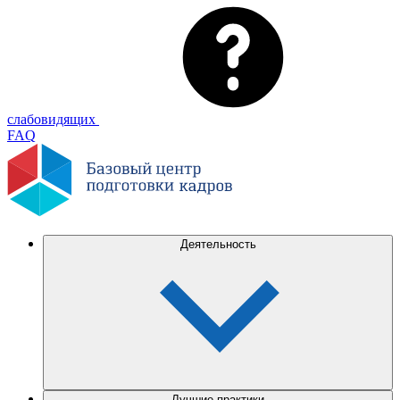
слабовидящих
FAQ
Деятельность
Лучшие практики