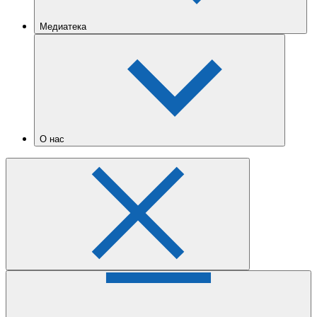
Медиатека
О нас