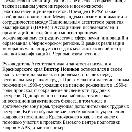
государственных инициатив в сфере высшего образования, а
также взаимном учете интересов и возможностей
работодателей и университетов. Президент ЮФУ также
сообщила о подписании Меморандума о взаимопонимании и
сотрудничестве между Национальным агентством развития
квалификаций (НАРК) и Ассоциацией исследователей и
организаций по содействию многостороннему
международному сотрудничеству в сфере науки, инноваций и
образования в Черноморском регионе. В рамках реализации
меморандума планируется создать мультиотраслевой центр
оценки квалификаций в Черноморском регионе.
Руководитель Агентства труда и занятости населения
Красноярского края
Виктор Новиков
остановился в своем
выступлении на вызовах и проблемах, стоящих перед
региональным рынком труда. При замещении малочисленным
поколением 1990-х уходящих на пенсию рожденных в 1960-е
годы происходит сокращение численности трудовых
ресурсов. Одновременно с этим наблюдается высокая
инвестиционная активность бизнеса, в том числе в
арктическую зону края, требующая дополнительных трудовых
ресурсов. Всё это обуславливает необходимость укрепления
кадрового потенциала Красноярского края, в том числе с
помощью участия в проектах Базового центра подготовки
кадров НАРК, отметил спикер.