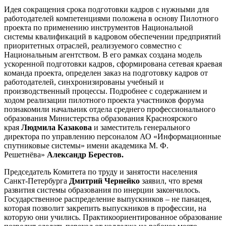
Идея сокращения срока подготовки кадров с нужными для
работодателей компетенциями положена в основу Пилотного
проекта по применению инструментов Национальной
системы квалификаций в кадровом обеспечении предприятий
приоритетных отраслей, реализуемого совместно с
Национальным агентством. В его рамках создана модель
ускоренной подготовки кадров, сформирована сетевая краевая
команда проекта, определен заказ на подготовку кадров от
работодателей, синхронизированы учебный и
производственный процессы. Подробнее с содержанием и
ходом реализации пилотного проекта участников форума
познакомили начальник отдела среднего профессионального
образования Министерства образования Красноярского
края
Людмила Казакова
и заместитель генерального
директора по управлению персоналом АО «Информационные
спутниковые системы» имени академика М. Ф.
Решетнёва»
Александр Берестов.
Председатель Комитета по труду и занятости населения
Санкт‑Петербурга
Дмитрий Чернейко
заявил, что время
развития системы образования по инерции закончилось.
Государственное распределение выпускников – не панацея,
которая позволит закрепить выпускников в профессии, на
которую они учились. Практикоориентированное образование