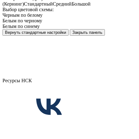
(Кернинг)
Стандартный
Средний
Большой
Выбор цветовой схемы:
Черным по белому
Белым по черному
Белым по синему
Вернуть стандартные настройки
Закрыть панель
Ресурсы НСК