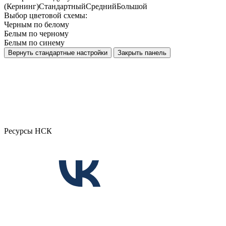
(Кернинг)
Стандартный
Средний
Большой
Выбор цветовой схемы:
Черным по белому
Белым по черному
Белым по синему
Вернуть стандартные настройки
Закрыть панель
Ресурсы НСК