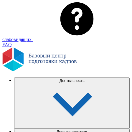
слабовидящих
FAQ
Деятельность
Лучшие практики