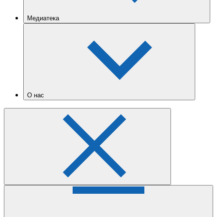
Медиатека
О нас