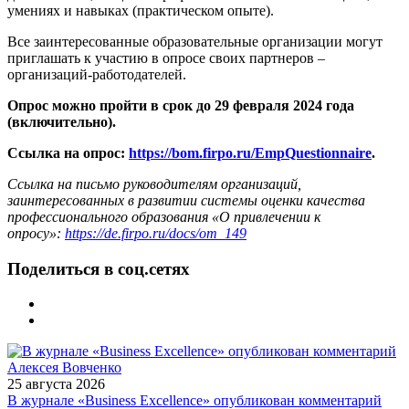
умениях и навыках (практическом опыте).
Все заинтересованные образовательные организации могут
приглашать к участию в опросе своих партнеров –
организаций-работодателей.
Опрос можно пройти в срок до 29 февраля 2024 года
(включительно).
Ссылка на опрос:
https://bom.firpo.ru/EmpQuestionnaire
.
Ссылка на письмо руководителям организаций,
заинтересованных в развитии системы оценки качества
профессионального образования «О привлечении к
опросу»:
https://de.firpo.ru/docs/om_149
Поделиться в соц.сетях
25 августа 2026
В журнале «Business Excellence» опубликован комментарий